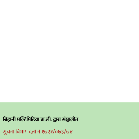
बिहानी मल्टिमिडिया प्रा.ली. द्वारा संञ्चालीत
सुचना विभाग दर्ता नं.१७२१/०७३/७४