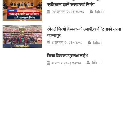
प्रतिशतमा झार्ने सरकारको निर्णय
२० श्रावण २०८३ १७:५६
bihani
स्पेनले जित्यो विश्वकपको उपाधी,अर्जेन्टिनाको सपना
चकनाचुर
४ श्रावण २०८३ ०४:०८
bihani
फिफा विश्वकप प्रत्यक्ष लाईभ
४ असार २०८३ ०३:१३
bihani