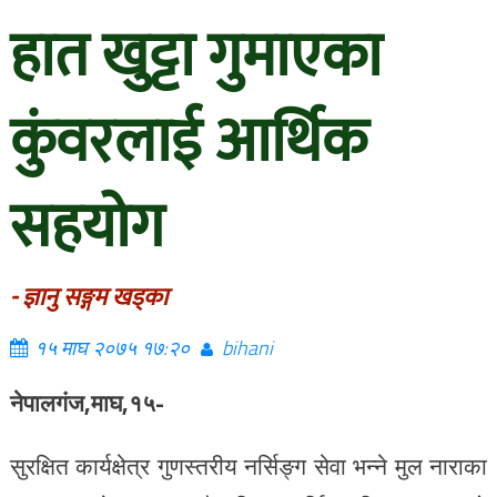
हात खुट्टा गुमाएका
कुंवरलाई आर्थिक
सहयोग
- ज्ञानु सङ्गम खड्का
१५ माघ २०७५ १७:२०
bihani
नेपालगंज,माघ,१५-
सुरक्षित कार्यक्षेत्र गुणस्तरीय नर्सिङ्ग सेवा भन्ने मुल नाराका