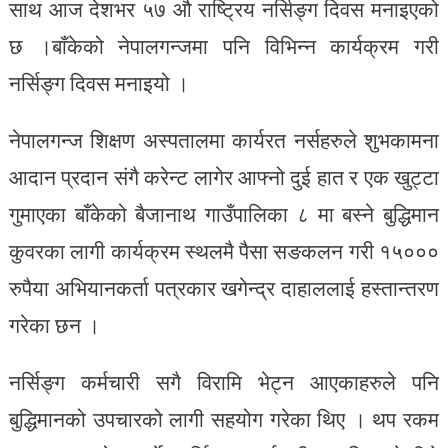
साथ आज देशभर ५७ औ राष्ट्रिय नर्सिङ्ग दिवस मनाइएको
छ ।बाँकेको नेपालगन्जमा पनि विभिन्न कार्यक्रम गरी
नर्सिङ्ग दिवस मनाइयो ।
नेपालगन्ज शिक्षण अस्पतालमा कार्यरत नर्सहरुले शुभकामना
आदान प्रदान संगै करेन्ट लागेर आफ्नो दुई हात र एक खुट्टा
गुमाएका बाँकेको बैजानाथ गाउँपालिका ८ मा बस्ने बुद्धिमान
कुवरका लागी कार्यक्रम स्थलमै पैसा सङकलन गरी १५०००
रुपैया अभियानकर्ता पत्रकार खगेन्द्र दाहाललाई हस्तान्तरण
गरेका छन ।
नर्सिङ्ग कर्मचारी सगै विरामि भेट्न आएकाहरुले पनि
बुद्धिमानको उपचारको लागी सहयोग गरेका थिए । थप रकम