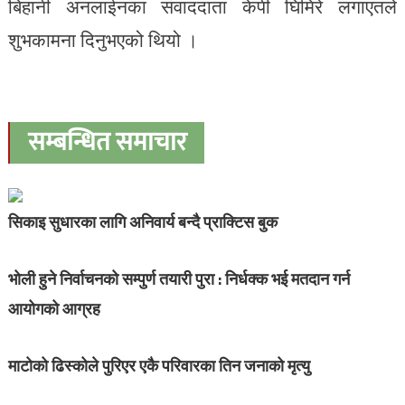
बिहानी अनलाईनका संवाददाता केपी घिमिरे लगाएतले
शुभकामना दिनुभएको थियो ।
सम्बन्धित समाचार
सिकाइ सुधारका लागि अनिवार्य बन्दै प्राक्टिस बुक
भोली हुने निर्वाचनको सम्पुर्ण तयारी पुरा : निर्धक्क भई मतदान गर्न
आयोगको आग्रह
माटोको ढिस्कोले पुरिएर एकै परिवारका तिन जनाको मृत्यु