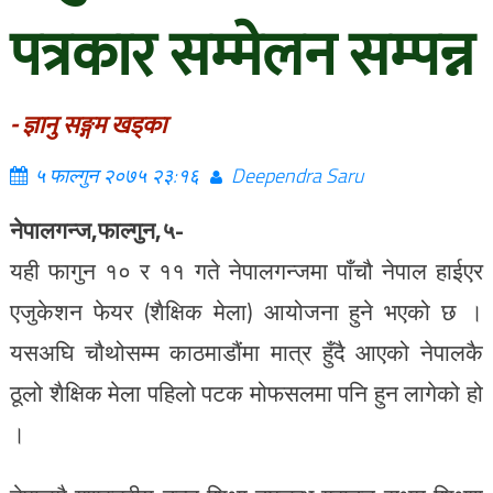
पत्रकार सम्मेलन सम्पन्न
- ज्ञानु सङ्गम खड्का
५ फाल्गुन २०७५ २३:१६
Deependra Saru
नेपालगन्ज,फाल्गुन,५-
यही फागुन १० र ११ गते नेपालगन्जमा पाँचौ नेपाल हाईएर
एजुकेशन फेयर (शैक्षिक मेला) आयोजना हुने भएको छ ।
यसअघि चौथोसम्म काठमाडौंमा मात्र हुँदै आएको नेपालकै
ठूलो शैक्षिक मेला पहिलो पटक मोफसलमा पनि हुन लागेको हो
।