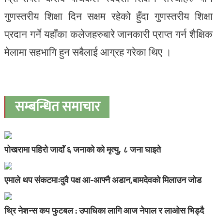
गुणस्तरीय शिक्षा दिन सक्षम रहेको हुँदा गुणस्तरीय शिक्षा
प्रदान गर्ने यहाँका कलेजहरुबारे जानकारी प्राप्त गर्न शैक्षिक
मेलामा सहभागि हुन सबैलाई आग्रह गरेका थिए ।
सम्बन्धित समाचार
पोखरामा पहिरो जादाॅं ६ जनाको को मृत्यु, ८ जना घाइते
एमाले थप संकटमाःदुवै पक्ष आ-आफ्नै अडान,बामदेवको मिलाउन जोड
थ्रि नेशन्स कप फुटबल : उपाधिका लागि आज नेपाल र लाओस भिड्दै