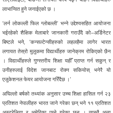
लाभान्वित हुने जनाईएको छ ।
‘लर्न लोकल्ली फिल ग्लोबल्ली’ भन्ने उद्देश्यसहित आयोजना
भईरहेको शैक्षिक मेलाबारे जानकारी गराउँदै को–अर्डिनेटर
बिष्टले भने, ‘कन्सल्टेन्सीहरुको लहलहैमा लागेर भारत
लगायत तेस्रो मुलुकमा विद्यार्थीहरु जानेक्रम रोकिएको छैन
। विद्यार्थीहरुले गुण्स्तरीय शिक्षा यहीँ प्राप्त गर्न सकुन् र
उनीहरुलाई विदेश जानबाट रोक्न सकियोस् भनेरै यो
एजुकेशनल फेयर आयोजना गरिँदैछ ।’
अघिल्लो बर्षको तथ्यांक अनुसार उच्च शिक्षा हासिल गर्न २३
प्रतिशत नेपालीहरु भारत जाने गरेका छन् भने ११ प्रतिशत
अस्ट्रेलिया र अमेरिका पुग्ने गरेका छन् । त्यस्तै अन्य