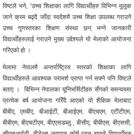
विष्टले भने, ‘उच्च शिक्षाका लागि विद्यार्थीहरु विभिन्न मुलुक
जाने क्रम बढ्दै जाँदा स्वदेशमै उच्च शिक्षा उपलब्ध गराउने
उच्च गुणस्तरका शिक्षण संस्था छन् भन्ने जानकारी
विद्यार्थीहरुलाई गराउने मुख्य उद्देश्यले यो मेलाको आयोजना
गरिएको हो ।
मेलामा नेपालमै अन्तर्राष्ट्रिय स्तरको शिक्षाका लागि
विद्यार्थीहरुले आवश्यक परामर्श प्राप्त गर्न सक्ने पनि विष्टले
बताए । बिभिन्न नेपालका यूनिभर्सिटीहरु सँगको समन्वयमा
प्रत्येक बर्ष आयोजना गरिँदै आएको यो शैक्षिक मेलाबाट
बीबीए, एमबीए, बीआईटी, बीआईएम, बीएचएम, एटीटीएम,
बीबीएम, बीएचटीएम, बीएएसडब्लु , बीसीए, बीबीएस, बीएससी,
सीएसआईटी, बीडेभ्स लगायत कोर्ष पढ्न चाहने विद्यार्थीहरु