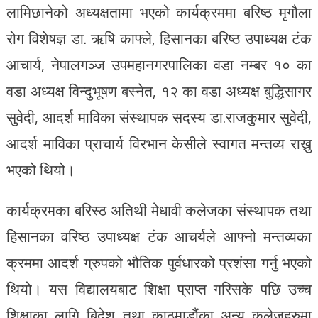
लामिछानेको अध्यक्षतामा भएको कार्यक्रममा बरिष्ठ मृगौला
रोग विशेषज्ञ डा. ऋषि काफ्ले, हिसानका बरिष्ठ उपाध्यक्ष टंक
आचार्य, नेपालगञ्ज उपमहानगरपालिका वडा नम्बर १० का
वडा अध्यक्ष विन्दुभूषण बस्नेत, १२ का वडा अध्यक्ष बुद्धिसागर
सुवेदी, आदर्श माविका संस्थापक सदस्य डा.राजकुमार सुवेदी,
आदर्श माविका प्राचार्य विरभान केसीले स्वागत मन्तव्य राख्नु
भएको थियो।
कार्यक्रमका बरिस्ठ अतिथी मेधावी कलेजका संस्थापक तथा
हिसानका वरिष्ठ उपाध्यक्ष टंक आचर्यले आफ्नो मन्तव्यका
क्रममा आदर्श ग्रुपको भौतिक पुर्वधारको प्रशंसा गर्नु भएको
थियो। यस विद्यालयबाट शिक्षा प्राप्त गरिसके पछि उच्च
शिक्षाका लागि बिदेश तथा काठमाडौंका अन्य कलेजहरुमा