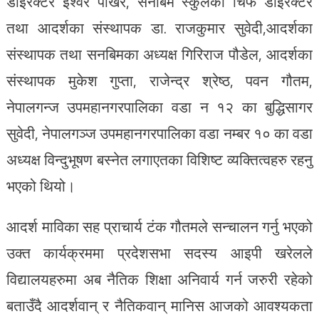
डाइरेक्टर ईश्वर पोखर, सनबिम स्कुलका चिफ डाइरेक्टर
तथा आदर्शका संस्थापक डा. राजकुमार सुवेदी,आदर्शका
संस्थापक तथा सनबिमका अध्यक्ष गिरिराज पौडेल, आदर्शका
संस्थापक मुकेश गुप्ता, राजेन्द्र श्रेष्ठ, पवन गौतम,
नेपालगन्ज उपमहानगरपालिका वडा न १२ का बुद्धिसागर
सुवेदी, नेपालगञ्ज उपमहानगरपालिका वडा नम्बर १० का वडा
अध्यक्ष विन्दुभूषण बस्नेत लगाएतका विशिष्ट व्यक्तित्वहरु रहनु
भएको थियो।
आदर्श माविका सह प्राचार्य टंक गौतमले सन्चालन गर्नु भएको
उक्त कार्यक्रममा प्रदेशसभा सदस्य आइपी खरेलले
विद्यालयहरुमा अब नैतिक शिक्षा अनिवार्य गर्न जरुरी रहेको
बताउँदै आदर्शवान् र नैतिकवान् मानिस आजको आवश्यकता