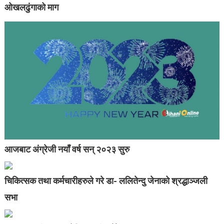
ओखलढुंगाको माग
आजबाट अंग्रेजी नयाँ वर्ष सन् २०२३ सुरु
चिकित्सक तथा कर्मचारीहरुले गरे डा- ललितेन्दु जेनाको श्रद्धाञ्जली
सभा