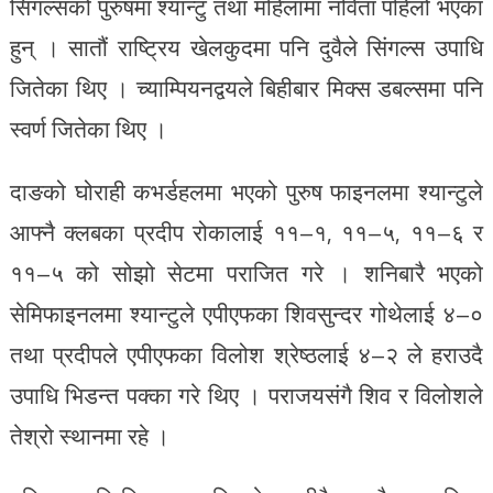
सिंगल्सको पुरुषमा श्यान्टु तथा महिलामा नविता पहिलो भएका
हुन् । सातौं राष्ट्रिय खेलकुदमा पनि दुवैले सिंगल्स उपाधि
जितेका थिए । च्याम्पियनद्वयले बिहीबार मिक्स डबल्समा पनि
स्वर्ण जितेका थिए ।
दाङको घोराही कभर्डहलमा भएको पुरुष फाइनलमा श्यान्टुले
आफ्नै क्लबका प्रदीप रोकालाई ११–१, ११–५, ११–६ र
११–५ को सोझो सेटमा पराजित गरे । शनिबारै भएको
सेमिफाइनलमा श्यान्टुले एपीएफका शिवसुन्दर गोथेलाई ४–०
तथा प्रदीपले एपीएफका विलोश श्रेष्ठलाई ४–२ ले हराउदै
उपाधि भिडन्त पक्का गरे थिए । पराजयसंगै शिव र विलोशले
तेश्रो स्थानमा रहे ।