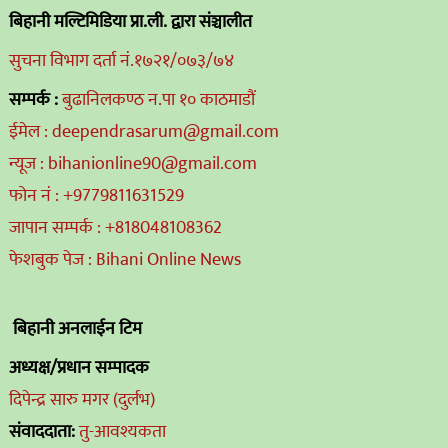
बिहानी मल्टिमिडिया प्रा.ली. द्वारा संञ्चालीत
सुचना विभाग दर्ता नं.१७२१/०७३/७४
सम्पर्क :
बुढानिलकण्ठ न.पा १० काठमाडौं
ईमेल : deependrasarum@gmail.com
न्यूज : bihanionline90@gmail.com
फोन नं : +9779811631529
जापान सम्पर्क : +818048108362
फेशबुक पेज : Bihani Online News
बिहानी अनलाईन टिम
अध्यक्ष/प्रधान सम्पादक
दिपेन्द्र सारु मगर (दुर्लभ)
संवाददाता:
तु-आवश्यकता