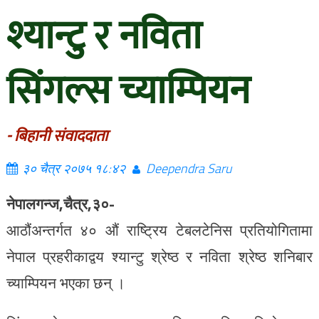
श्यान्टु र नविता
सिंगल्स च्याम्पियन
- बिहानी संवाददाता
३० चैत्र २०७५ १८:४२
Deependra Saru
नेपालगन्ज,चैत्र,३०-
आठौंअन्तर्गत ४० औं राष्ट्रिय टेबलटेनिस प्रतियोगितामा
नेपाल प्रहरीकाद्वय श्यान्टु श्रेष्ठ र नविता श्रेष्ठ शनिबार
च्याम्पियन भएका छन् ।