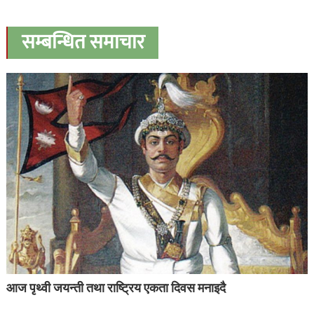
सम्बन्धित समाचार
आज पृथ्वी जयन्ती तथा राष्ट्रिय एकता दिवस मनाइदै