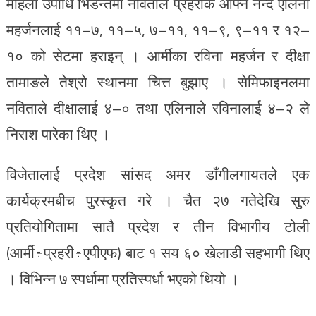
महिला उपाधि भिडन्तमा नविताले प्रहरीकै आफ्नै नन्द एलिना
महर्जनलाई ११–७, ११–५, ७–११, ११–९, ९–११ र १२–
१० को सेटमा हराइन् । आर्मीका रविना महर्जन र दीक्षा
तामाङले तेश्रो स्थानमा चित्त बुझाए । सेमिफाइनलमा
नविताले दीक्षालाई ४–० तथा एलिनाले रविनालाई ४–२ ले
निराश पारेका थिए ।
विजेतालाई प्रदेश सांसद अमर डाँगीलगायतले एक
कार्यक्रमबीच पुरस्कृत गरे । चैत २७ गतेदेखि सुरु
प्रतियोगितामा सातै प्रदेश र तीन विभागीय टोली
(आर्मी÷प्रहरी÷एपीएफ) बाट १ सय ६० खेलाडी सहभागी थिए
। विभिन्न ७ स्पर्धामा प्रतिस्पर्धा भएको थियो ।