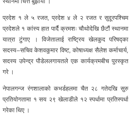
स्थानमा चित्त बुझायो ।
प्रदेश १ ले ५ रजत, प्रदेश ४ ले २ रजत र सुदूरपश्चिम
प्रदेशले १ कांस्य हात पार्दै क्रमशः चौथोदेखि छैटौं स्थानमा
यात्रा टुंगाए । विजेतालाई राष्ट्रिय खेलकुद परिषद्का
सदस्य–सचिव केशवकुमार विष्ट, कोषाध्यक्ष सैलेश कर्माचार्य,
सदस्य उपेन्द्र पौडेललगायतले एक कार्यक्रमबीच पुरस्कृत
गरे ।
नेपालगन्ज रंगशालाको कभर्डहलमा चैत २८ गतेदखि सुरु
प्रतियोगतामा १ सय २९ खेलाडीले १२ स्पर्धामा प्रतिस्पर्धा
गरेका थिए ।