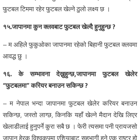
फुटबल टिममा रहेर फुटबल खेल्ने ठुलो लक्ष्य छ ।
१५.जापानमा कुन क्लवबाट फुटबल खेल्दै हुनुहुन्छ ?
– म अहिले फुकुओका जापानमा रहेको बिहानी फुटबल क्लवमा
आवद्ध छु ।
१६. के सम्भावना देख्नुहुन्छ,जापानमा फुटबल खेलेर
“फुटबलमा” करियर बनाउन सकिन्छ ?
– म नेपाल भन्दा जापानमा फुटबल खेलेर करियर बनाउन
सकिन्छ, जस्तो लाग्छ, किनकि यहाँ खेल्ने मैदान देखि लिएर
खेलाडीलाई हुनुपर्ने कुरा सबै छ । फेरी त्यसमा पनी प्रायजसो
जापान हेरक विश्वकपमा एशियाबाट सहभागी हुने एक राष्ट्र हो