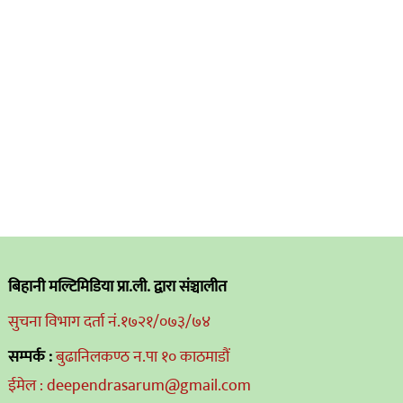
बिहानी मल्टिमिडिया प्रा.ली. द्वारा संञ्चालीत
सुचना विभाग दर्ता नं.१७२१/०७३/७४
सम्पर्क :
बुढानिलकण्ठ न.पा १० काठमाडौं
ईमेल : deependrasarum@gmail.com