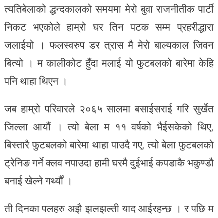
त्यतिबेलाको द्धन्दकालको समयमा मेरो बुवा राजनीतीक पार्टी
निकट भएकोले हाम्रो घर तिन पटक सम्म प्रहरीद्धारा
जलाईयो । फलस्वरुप डर त्रास मै मेरो बाल्यकाल जिवन
बित्यो । म कालीकोट हुँदा मलाई यो फुटबलको बारेमा केहि
पनि थाहा थिएन ।
जब हाम्रो परिवारले २०६५ सालमा बसाईसराई गरि सुर्खेत
जिल्ला आयौं । त्यो बेला म ११ वर्षको भैईसकेको थिए,
बिस्तारै फुटबलको बारेमा थाहा पाउदै गए, त्यो बेला फुटबलको
ट्रेनिङ गर्ने क्लव नपाउदा हामी घरमै दुईभाई कपडाकै भकुण्डौ
बनाई खेल्ने गर्थ्यौं ।
ती दिनका पलहरु अझै झलझल्ती याद आईरहन्छ । र पछि म