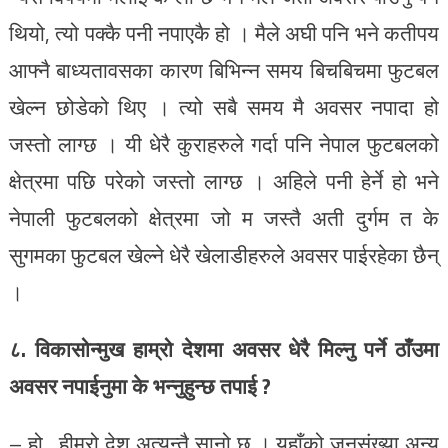
थियो, त्यो पक्कै पनी नपाएकै हो । मैले अघी पनि भने कतीपय
आफ्नै बाध्यतावसका कारण बिभिन्न समय बिचबिचमा फुटबल
खेल्न छोडेको थिए । त्यो सबै समय मै अवसर नपादा हो
जस्तो लाग्छ । यी धेरै कुराहरुले गर्दा पनि नेपाल फुटबलको
क्षेत्रमा पछि परेको जस्तो लाग्छ । अहिले पनी हेर्ने हो भने
नेपाली फुटबलको क्षेत्रमा जो म जस्तै अती दुर्गम त के
सुगमका फुटबल खेल्ने धेरै खेलाडीहरुले अवसर पाईरहेका छैन्
।
८. विकासोन्मुख हाम्रो देशमा अवसर धेरै मिल्नु पर्ने ठाँउमा
अवसर नपाईनुमा के भन्नुहुन्छ तपाई ?
– हो , हीम्रो देश अत्यन्तै सानो छ । यहाँको जनसंख्या अन्य