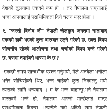
देशको तुलनामा एकदमै कम हो । तर नेपालमा राम्रालाई
भन्दा आफ्नालाई प्राथिमिकता दिने चलन भएर होला ।
९. “जस्तो बिनोद जी” नेपाली खेलकुद जगतमा नातावाद्
एकदमै हावी भएको कुरा बारम्बार उठ्ने गरेको छ, उक्त बिषय
सोचनीय रहेको आलोचना तथा चर्चाको बिषय बन्ने गरेको
छ,
यसमा तपाईको धारणा के छ ?
-एकदमै समय सान्दर्भीक प्रश्न गर्नुभयो, मैले अतबेला भनौला
भनेर सोचिरहेको थिए, भन्न चाहेको कुरा निकाल्नु भयो
त्यसको लागि धन्यवाद । म के भन्न चाहान्छु,भने नेपालमा
बास्तवमै भन्ने हो, नेपालमा आफ्नो मान्छेलाई मात्र
प्राथमिकता दिईन्छ ।त्यसैले गर्दा अहिले सम्म नेपाली