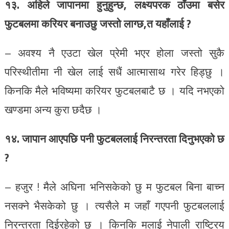
१३. अहिले जापानमा हुनुहुन्छ, लक्ष्यपरक ठाँउमा बसेर
फुटबलमा करियर बनाउछु जस्तो लाग्छ,त यहाँलाई ?
– अवश्य नै एउटा खेल प्रेमी भएर होला जस्तो सुकै
परिस्थीतीमा नी खेल लाई सधैं आत्मासाथ गरेर हिड्छु ।
किनकि मैले भविष्यमा करियर फुटबलबाटै छ । यदि नभएको
खण्डमा अन्य कुरा छदैछ ।
१४. जापान आएपछि पनी फुटबललाई निरन्तरता दिनुभएको छ
?
– हजुर ! मैले अघिना भनिसकेको छु म फुटबल बिना बाच्न
नसक्ने भैसकेको छु । त्यसैले म जहाँ गएपनी फुटबललाई
निरन्तरता दिईरहेको छु । किनकि मलाई नेपाली राष्ट्रिय