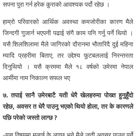
सपना पुरा गर्न हरेक कुराको आवश्यक पर्दो रहेछ ।
हाम्रो परिवारको आर्थिक अवस्था कमजोरीका कारण मैले
जिन्दगी गुजार्न भएपनी पढाई संगै काम पनि गर्नु पर्ने थियो ।
यसै शिलशिलामा मैले जागिरको दौरानमा भौतारिदै दुई महिना
म्यादि प्रहरीमा बिताए, तर उद्देश्य फुटबललाई निरन्तरता
दिनुथियो । यसै क्रममा मैले १८ वर्षको उमेरमा नेपाल
आर्मीमा नाम निकाल्न सफल भए
७. तपाई सानै उमेरबाटै यती धेरै खेलहरुमा पोख्त हुनुहुँदो
रहेछ, अवसर त धेरै पाउनु भएको थियो होला, तर के कारणले
पछि परेको जस्तो लाग्छ ?
-यस विषयमा मलाई के लाग्छ भने मैले जती अवसर पाउनु पर्ने