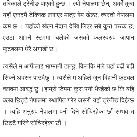
तरिकाले ट्रेनीङ पाएको हुन्छ । त्यो नेपालमा छैन्, अर्को कुरा
यहाँ एकदमै टेक्निक लगाएर मात्र गेम खेल्छ, त्यस्तो नेपालमा
कम छ । यहाँको खेल्न मैदान देखि लिएर सबै कुरा फरक छ,
एउटा आफ्नै स्टममा चलेको जसको फलस्वरुप जापान
फुटबलमा धेरै अगाडी छ।
त्यसैले म आफैंलाई भाग्मानी ठान्छु, किनकि मैले यहाँ बढी बढी
सिक्ने अवसर पाउदैछु । त्यसैले म अहिले जुन बिहानी फुटबल
क्लवमा आबद्ध छु ।हाम्रो टिममा कुरा पनी भैरहेको छ कि यहि
क्लव छिट्टै नेपालमा स्थापित गरेर जसरी यहाँ ट्रेनीङ दिईन्छ
। त्यहि अनुरुप नेपालमा पनी दिने सोचिरहेका छौं सम्भव त
छिट्टै गरिने सोचिरहेका छौं ।