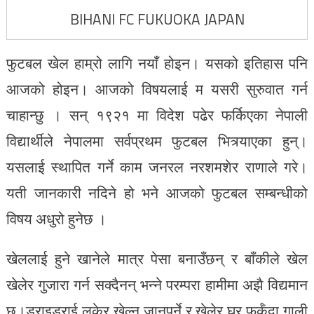
BIHANI FC FUKUOKA JAPAN
फुटबल खेल हाम्रो लागि नयाँ होइन। यसको इतिहास पनि
आजको होइन। आजको विषयलाई म यसरी सुरुवात गर्न
चाहान्छु । सन् १९२१ मा विदेश पढेर फर्किएका नेपाली
विद्यार्थीले नेपालमा सर्वप्रथम फुटबल भित्र्याएका हुन्।
यसलाई स्थापित गर्ने काम जनरल नरशमशेर राणाले गरे।
यती जानकारी नदिने हो भने आजको फुटबल सम्बन्धीको
विषय अधुरो हुनेछ ।
खेललाई हुने खानेले मात्र पेसा बनाउँछन् र बाँकीले खेल
खेलेर गुजारा गर्न सक्दैनन् भन्ने परम्परा हामीमा अझै विद्यमान
छ।डराइडराई लुकेर खेल्न जानुपर्ने र खेलेर घर फर्कँदा गाली