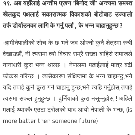
१९. अब यहाँलाई अन्तीम प्रश्न ‘बिनोद जी’ अन्त्यमा समस्त
खेलकुद पक्षलाई सकारात्मक विकाशको बोटोबाट उज्यालो
तर्फ डोर्याउनका लागि के गर्नु पर्ला , के भन्न चाहानुहुन्छ ?
-हामीनेपालीको सोच के छ भने जव ओफ्नो कुनै क्षेत्रमा रुची
देखाउछौं, नी त्यसमा त्यो विचार राम्रै राख्दा बाहिरी समाजले
नानाथरी कुरा भन्न थाल्छ । नेपालमा पढाईलाई मात्र बढी
फोकस गरिन्छ । त्यसैकारण संक्षिप्तमा के भन्न चाहान्छु,भने
यदि तपाई कुनै कुरा गर्न चाहानु हुन्छ,भने त्यहि गर्नुहोस् तपाई
त्यसमा सफल हुनुहुन्छ । दुनिँयाको कुरा नसुन्नुहोस् ! अहिले
मलाई थ्याक्कै एउटा ट्रोलको याद आयो नेपाली के भन्छ, (is
more batter then someone future)