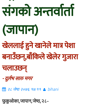
संगको अन्तर्वार्ता
(जापान)
खेललाई हुने खानेले मात्र पेशा
बनाउँछन्,बाँकिले खेलेर गुजारा
चलाउछन्
- दुर्लभ सारु मगर
२८ जेष्ठ २०७६ १७:११
bihani
फुकुओका,जापान,जेष्ठ,२८-