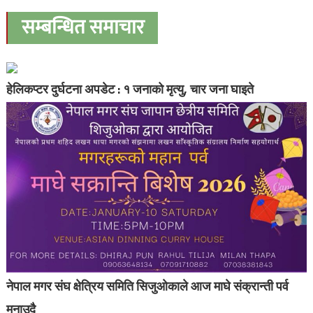
सम्बन्धित समाचार
हेलिकप्टर दुर्घटना अपडेट : १ जनाको मृत्यु, चार जना घाइते
नेपाल मगर संघ क्षेत्रिय समिति सिजुओकाले आज माघे संक्रान्ती पर्व
मनाउदै