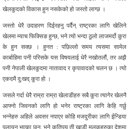
खेलकुदको विकास हुन नसकेको हो जस्तो लाग्छ ।
जस्तो धेरै उदाहरण दिईरहनु पर्दैन् राष्ट्रका लागि खेलिने
खेलमा म्याच फिक्सिङ हुन्छ, भने त्यो भन्दा ठुलो लाजमर्दो कुरा
के हुन सक्छ । हुनत : पछिल्लो समय त्यसमा सामेल
कार्बाहिमा पनी परिसके यस विषयलाई धेरै नखोतलौं, तर अझै
पनी नेपाली खेलकुदमा नातावाद र कृपावादको चलन छ । त्यो
एकदमै दु:खद् कुरा हो ।
जसले गर्दा धेरै राम्रा राम्रा खेलाडीहरु सबै कुरा त्यागेर खेलनै
आफ्नो जिवनको लागि हो भनेर राष्ट्रका लागि केहि गर्छु
भन्नेहरु अहिले अवसर नपाएर कोहि मजदुरीका लागि ईन्डिया
पलायन भएका छन्, भने कतिपय ती खाडी मुलुकहरुका देशमा