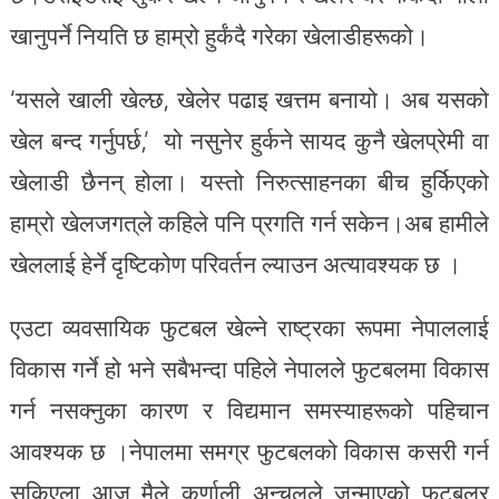
खानुपर्ने नियति छ हाम्रो हुर्कंदै गरेका खेलाडीहरूको।
‘यसले खाली खेल्छ, खेलेर पढाइ खत्तम बनायो। अब यसको
खेल बन्द गर्नुपर्छ,’ यो नसुनेर हुर्कने सायद कुनै खेलप्रेमी वा
खेलाडी छैनन् होला। यस्तो निरुत्साहनका बीच हुर्किएको
हाम्रो खेलजगत्‌ले कहिले पनि प्रगति गर्न सकेन।अब हामीले
खेललाई हेर्ने दृष्टिकोण परिवर्तन ल्याउन अत्यावश्यक छ ।
एउटा व्यवसायिक फुटबल खेल्ने राष्ट्रका रूपमा नेपाललाई
विकास गर्ने हो भने सबैभन्दा पहिले नेपालले फुटबलमा विकास
गर्न नसक्नुका कारण र विद्यमान समस्याहरूको पहिचान
आवश्यक छ ।नेपालमा समग्र फुटबलको विकास कसरी गर्न
सकिएला आज मैले कर्णाली अन्चलले जन्माएको फुटबलर