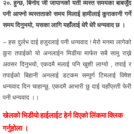
२०. हुन्छ, बिनोद जी जापानको यती व्यस्त समयका बाबजुँद
पनी आफ्नो व्यस्तताको समय मिलाई हामीलाई कुराकानी गर्ने
समय दिनुभयो, यसका लागि यहाँलाई धेरै धेरै धन्यवाद छ ।
– हस दुर्लभ दाई हजुरलाई पनी धन्यवाद ! मेरो मनमा लागेको
कुरा तपाईको यो अनलाईन मिडीया मार्फत सबै सामु राख्ने
अवसर दिनुभयो, एकदमै मलाई पनि खुशी लाग्यो , तपाई र
तपाईको बिहानी अनलाई डटकम सम्पुर्ण टिमलाई विषेश
धन्यवाद दिन चाहान्छु, एकदमै आभारी छु दाई यहाँप्रती फेरी
पनी धन्यवाद ।।
खेलको भिडीयो हाईलाईट हेर्न दिएको लिंकमा क्लिक
गर्नुहोला ।