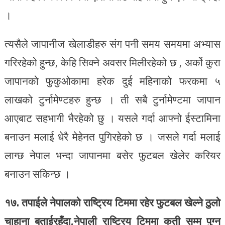
।
त्यसैले जापानीज खेलाडीहरु संग पनी समय समयमा अभ्यास
गरिरहेको हुन्छ, केहि सिक्ने अवसर मिलीरहेको छ , अर्को कुरा
जापानको फुकुओकामा हरेक दुई महिनाको फरकमा ५
लाखको टुर्नामेण्टहरु हुन्छ । ती सबै टुर्नामेण्टमा जापान
आएबाट सहभागी भैरहेको छु । यसले गर्दा आफ्नो ईस्टामिना
बनाउन मलाई धेरै मेहेनत पुगिरहेको छ । जसले गर्दा मलाई
लाग्छ नेपाल भन्दा जापानमा बसेर फुटबल खेलेर करियर
बनाउन सकिन्छ ।
१७. तपाईले नेपालको राष्ट्रिय टिममा रहेर फुटबल खेल्ने ठुलो
चाहाना बताईरहँदा,नेपाली राष्ट्रिय टिममा कती सम्म
पुग्न