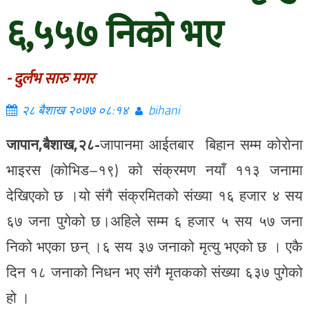
६,५५७ निको भए
- दुर्लभ सारु मगर
२८ बैशाख २०७७ ०८:१४
bihani
जापान,बैशाख,२८-
जापानमा आईतबार बिहान सम्म कोरोना
भाइरस (कोभिड–१९) को संक्रमण नयाँ ११३ जनामा
देखिएको छ ।यो संगै संक्रमितको संख्या १६ हजार ४ सय
६७ जना पुगेको छ।अहिले सम्म ६ हजार ५ सय ५७ जना
निको भएका छन् ।६ सय ३७ जनाको मृत्यु भएको छ । एकै
दिन १८ जनाको निधन भए संगै मृतकको संख्या ६३७ पुगेको
हो ।