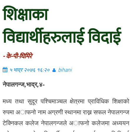
शिक्षाका
विद्यार्थीहरुलाई विदाई
- के-पी-घिमिरे
५ भाद्र २०७६ १६:२०
bihani
नेपालगन्ज,भाद्र,४-
मध्य तथा सुदूर पश्चिमाञ्चल क्षेत्रमा प्राविधिक शिक्षाको
रुपमा अाफनो नाम अग्रणी स्थानमा राख्न सफल नेपालगन्ज
टेक्निकल कलेज नेपालगन्जले अाफनो कलेजमा अध्ययन