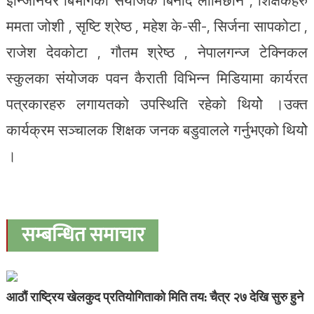
ईन्जिनियर बिभागका संयोजक बिनोद लामिछाने , शिक्षकहरु
ममता जोशी , सृष्टि श्रेष्ठ , महेश के-सी-, सिर्जना सापकोटा ,
राजेश देवकोटा , गौतम श्रेष्ठ , नेपालगन्ज टेक्निकल
स्कुलका संयोजक पवन कैराती विभिन्न मिडियामा कार्यरत
पत्रकारहरु लगायतको उपस्थिति रहेको थियोे ।उक्त
कार्यक्रम सञ्चालक शिक्षक जनक बडुवालले गर्नुभएको थियोे
।
सम्बन्धित समाचार
आठौं राष्ट्रिय खेलकुद प्रतियोगिताको मिति तय: चैत्र २७ देखि सुरु हुने