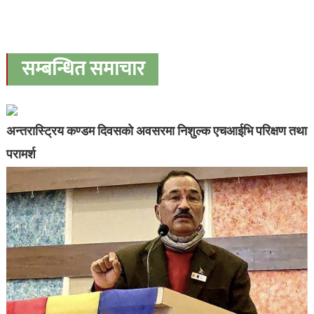
सम्बन्धित समाचार
अन्तरास्ट्रिय कण्डम दिवसको अवसरमा निशुल्क एचआईभि परिक्षण तथा
परामर्श