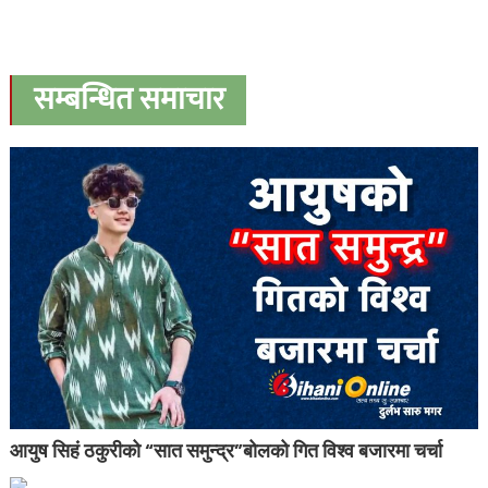
सम्बन्धित समाचार
आयुष सिहं ठकुरीको “सात समुन्द्र”बोलको गित विश्व बजारमा चर्चा