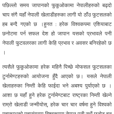
पछिल्लो समय जापानको फुकुओकामा नेपालीहरुको बढ्दो
चाप संगै यहाँ नेपाली खेलाडीहरुका लागी यो ठाँउ फुटसलको
हब बन्दै गएको छ ।हुनत : हरेक विश्वकपमा एशियाबाट
छनोटमा पर्न सफल देश हो जापान यसको प्रभावले पनी
नेपाली फुटवलरका लागी केहि प्रभाव र अवसर बनिरहेको छ
।
त्यसैले फुकुओकामा हरेक महिनै पिच्छे मोफसल फुटसलका
टुर्नामेण्टहरुको आयोजना हुँदै आएको छ। यसले नेपाली
खेलाहरुका निम्ती केहि फाईदा भने अबश्य पुर्याएको छ ।
आशा छ यहाँ हुने हरेक टुर्नामेण्टबाट राष्ट्रका निम्ती खेल्ने
राम्रो खेलाडी जन्मीयोस्, हरेक चार चार वर्षमा हुने विश्वको
महाकुम्भको महासंग्राम विश्वकपमा नेपाल पनी सधैं छनोट हुन