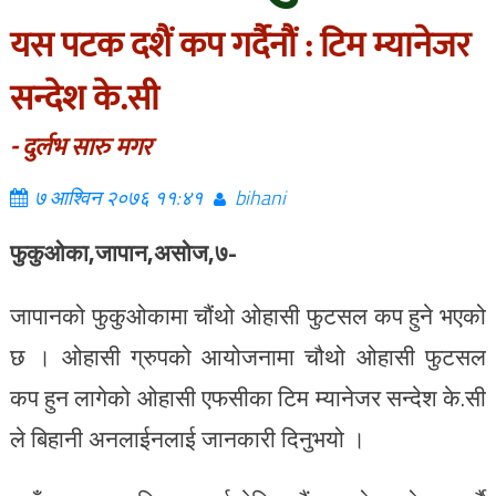
यस पटक दशैं कप गर्दैनौं : टिम म्यानेजर
सन्देश के.सी
- दुर्लभ सारु मगर
७ आश्विन २०७६ ११:४१
bihani
फुकुओका,जापान,असोज,७-
जापानको फुकुओकामा चौंथो ओहासी फुटसल कप हुने भएको
छ । ओहासी ग्रुपको आयोजनामा चौथो ओहासी फुटसल
कप हुन लागेको ओहासी एफसीका टिम म्यानेजर सन्देश के.सी
ले बिहानी अनलाईनलाई जानकारी दिनुभयो ।