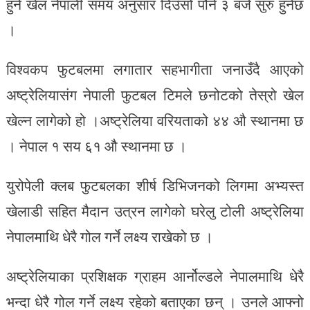
हुने खेल नेपाली समय अनुसार दिउँसो पौने ३ बजे सुरु हुनेछ
।
विश्वकप फुटबलमा लगातार सहभागीता जनाउँदै आएको
अष्ट्रेलियासंग नेपाली फुटबल टिमले छनोटको तेस्रो खेल
खेल्न लागेको हो ।अष्ट्रेलिया वरियताको ४४ औ स्थानमा छ
। नेपाल १ सय ६१ औ स्थानमा छ ।
युरोपेली क्लब फुटबलका शीर्ष डिभिजनको लिगमा अभ्यस्त
खेलाडी सहित मैदान उत्रन लागेको घरेलु टोली अष्ट्रेलिया
नेपालमाथि धेरै गोल गर्ने लक्ष्य राखेको छ ।
अष्ट्रेलियाका प्रशिक्षक ग्राहम आर्नोल्डले नेपालमाथि धेरै
भन्दा धेरै गोल गर्ने लक्ष्य रहेको बताएका छन् । उनले आफ्नो