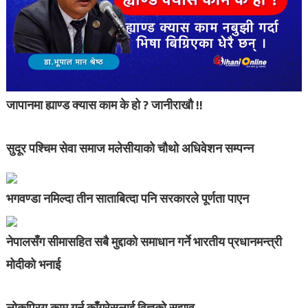
जापानमा ह्याण्ड क्यास काम के हो ? जानीराखौ !!
सुदूर पश्चिम सेवा समाज मलेसीयाको चौथो अधिवेशन सम्पन्न
भगवण्डा नमिल्दा तीन साताबित्दा पनि सरकारले पूर्णता पाएन
नेपालसँग सीमासहित सबै मुद्दाको समाधान गर्ने भारतीय प्रधानमन्त्री
मोदीको भनाई
लोकप्रिय काम गर्न काँग्रेसलाई विज्ञको सुझाव