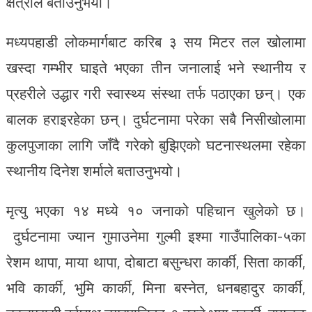
क्षत्रीले बताउनुभयो।
मध्यपहाडी लोकमार्गबाट करिब ३ सय मिटर तल खोलामा
खस्दा गम्भीर घाइते भएका तीन जनालाई भने स्थानीय र
प्रहरीले उद्धार गरी स्वास्थ्य संस्था तर्फ पठाएका छन्। एक
बालक हराइरहेका छन्। दुर्घटनामा परेका सबै निसीखोलामा
कुलपुजाका लागि जाँदै गरेको बुझिएको घटनास्थलमा रहेका
स्थानीय दिनेश शर्माले बताउनुभयो।
मृत्यु भएका १४ मध्ये १० जनाको पहिचान खुलेको छ।
दुर्घटनामा ज्यान गुमाउनेमा गुल्मी इश्मा गाउँपालिका-५का
रेशम थापा, माया थापा, दोबाटा बसुन्धरा कार्की, सिता कार्की,
भवि कार्की, भुमि कार्की, मिना बस्नेत, धनबहादुर कार्की,