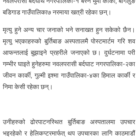
नवलपरासी बर्दघाथ नगरपालिका-१ बस्ने भुमा कार्की, बागलुङ
बडिगाड गाउँपालिका७ नरमाया खत्री रहेका छन्।
मृत्यु हुने अन्य चार जनाको भने सनाखत हुन सकेको छैन।
मृत्यु भएकाहरुको बुर्तिबाङ अस्पतालमै पोस्टमार्टम गरि शव
आफन्तलाई बुझाइने प्रहरीले जनाएको छ। दुर्घटनामा परी
गम्भीर घाइते हुनेहरुमा नवलपरासी बर्दघाट नगरपालिका-२का
जीवन कार्की, गुल्मी इश्मा गाउँपालिका-४का हिमाल कार्की र
निमा केसी रहेका छन्।
उनीहरुको ढोरपाटनस्थित बुर्तिबाङ अस्पतालमा उपचार
भइरहेको र हेलिकप्टरमार्फत् थप उपचारका लागि काठमाडौं