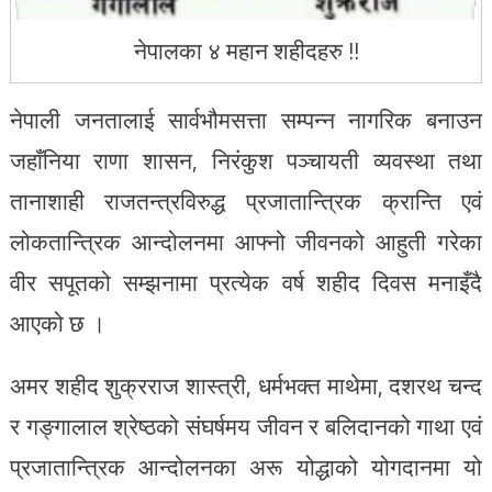
नेपालका ४ महान शहीदहरु !!
नेपाली जनतालाई सार्वभौमसत्ता सम्पन्न नागरिक बनाउन
जहाँनिया राणा शासन, निरंकुश पञ्चायती व्यवस्था तथा
तानाशाही राजतन्त्रविरुद्ध प्रजातान्त्रिक क्रान्ति एवं
लोकतान्त्रिक आन्दोलनमा आफ्नो जीवनको आहुती गरेका
वीर सपूतको सम्झनामा प्रत्येक वर्ष शहीद दिवस मनाइँदै
आएको छ ।
अमर शहीद शुक्रराज शास्त्री, धर्मभक्त माथेमा, दशरथ चन्द
र गङ्गालाल श्रेष्ठको संघर्षमय जीवन र बलिदानको गाथा एवं
प्रजातान्त्रिक आन्दोलनका अरू योद्धाको योगदानमा यो