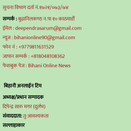
सुचना विभाग दर्ता नं.१७२१/०७३/७४
सम्पर्क :
बुढानिलकण्ठ न.पा १० काठमाडौं
ईमेल : deependrasarum@gmail.com
न्यूज : bihanionline90@gmail.com
फोन नं : +9779811631529
जापान सम्पर्क : +818048108362
फेशबुक पेज : Bihani Online News
बिहानी अनलाईन टिम
अध्यक्ष/प्रधान सम्पादक
दिपेन्द्र सारु मगर (दुर्लभ)
संवाददाता:
तु-आवश्यकता
सल्लाहाकार