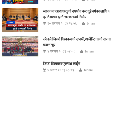
जापानमा खाद्यवस्तुको उपभोग कर दुई वर्षका लागि १
प्रतिशतमा झार्ने सरकारको निर्णय
२० श्रावण २०८३ १७:५६
bihani
स्पेनले जित्यो विश्वकपको उपाधी,अर्जेन्टिनाको सपना
चकनाचुर
४ श्रावण २०८३ ०४:०८
bihani
फिफा विश्वकप प्रत्यक्ष लाईभ
४ असार २०८३ ०३:१३
bihani