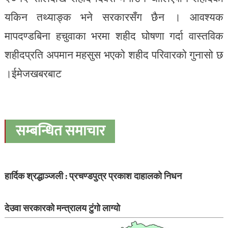
यकिन तथ्याङ्क भने सरकारसँग छैन । आवश्यक
मापदण्डबिना हचुवाका भरमा शहीद घोषणा गर्दा वास्तविक
शहीदप्रति अपमान महसुस भएको शहीद परिवारको गुनासो छ
।ईमेजखबरबाट
सम्बन्धित समाचार
हार्दिक श्रद्धाञ्जली : प्रचण्डपुत्र प्रकाश दाहालको निधन
देउवा सरकारको मन्त्रालय टुंगो लाग्यो