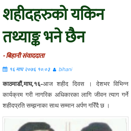
शहीदहरुको यकिन
तथ्याङ्क भने छैन
- बिहानी संवाददाता
१६ माघ २०७६ १०:०३
bihani
काठमाडौं,माघ,१६-
आज शहीद दिवस । देशभर विभिन्न
कार्यक्रम गरी नागरिक अधिकारका लागि जीवन त्याग गर्ने
शहीदप्रति सम्झनाका साथ सम्मान अर्पण गरिँदै छ ।