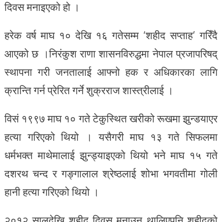
दिवस मनाइएको हो ।
हरेक वर्ष माघ १० देखि १६ गतेसम्म ‘शहीद सप्ताह’ गरिँदै
आएको छ ।निरंकुश राणा शासनविरुद्धमा नेपाल प्रजापरिषद्
स्थापना गरी जनतालाई आफ्नो हक र अधिकारका लागि
क्रान्ति गर्न प्रेरित गर्ने शुक्रराज शास्त्रीलाई ।
विसं १९९७ माघ १० गते टेकुस्थित खरीको रूखमा झुन्डयाएर
हत्या गरिएको थियो । यसैगरी माघ १३ गते सिफलमा
धर्मभक्त माथेमालाई झुन्ड्याइएको थियो भने माघ १५ गते
दशरथ चन्द र गङ्गालाल श्रेष्ठलाई शोभा भगवतीमा गोली
हानी हत्या गरिएको थियो ।
२०१२ सालदेखि शहीद दिवस मनाउन थालिएपनि शहीदको