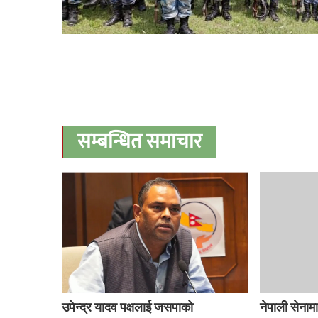
सम्बन्धित समाचार
उपेन्द्र यादव पक्षलाई जसपाको
नेपाली सेना