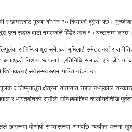
ी र छांगरूबाट गुञ्जी दोभान १० किमीको दूरीमा पर्छ। गुञ्जीब
ुरा पुग्न सडक बाटो नभएकाले हिँडेर जान १० घन्टासम्म लाग्छ
पुलेक र लिम्पियाधुरा समेतको भूमिलाई समेटेर नयाँ राजनीत
र बनाइएको निशान छापलाई प्रतिनिधि सभाको ३१ जेठ गते
 विधेयकलाई सर्वसम्मतरूपमा पारित गरेको छ।
िपुलेक र लिम्पुयाधुरा क्षेत्रमा यातायात सहज नभएकाले सरकार
पाल र भारतबीचको सुगौली सन्धिबमोजिम कालीनदीदेखि पूर्वतर
नालले छांगरूमा बीओपी सञ्चालनमा आएपछि त्यहाँका जनता खु