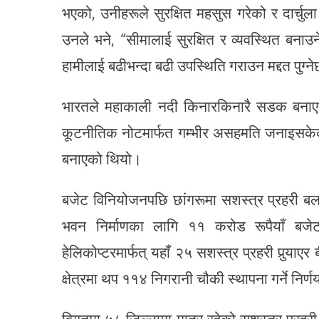
भएको, उनीहरूले सुरक्षित महसुस गरेको र दार्च
उनले भने, “सीमालाई सुरक्षित र व्यवस्थित बनाउ
हामीलाई बढीभन्दा बढी उपस्थिति गराउन मद्दत पुग्न
भारतले महाकाली नदी किनारकिनारै सडक बनाएर गुञ
कूटनीतिक नोटमार्फत गम्भीर असहमति जनाइसकेक
बनाएको थियो।
बजेट विनियोजनपछि छांगरूमा सशस्त्र प्रहरी बल
भवन निर्माणका लागि ११ करोड रूपैयाँ बज
हेलिकोप्टरमार्फत् यहाँ २५ सशस्त्र प्रहरी पुर्
क्षेत्रमा थप ११४ निगरानी चौकी स्थापना गर्ने निर्
विगतमा ५८ जिल्लामा मात्र रहेको सशस्त्र प्र