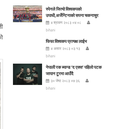
स्पेनले जित्यो विश्वकपको
उपाधी,अर्जेन्टिनाको सपना चकनाचुर
४ श्रावण २०८३ ०४:०८
ती
bihani
को
फिफा विश्वकप प्रत्यक्ष लाईभ
४ असार २०८३ ०३:१३
bihani
नेपाली रक ब्यान्ड ‘द एक्स’ पहिलो पटक
जापान टुरमा आउँदै
३० जेष्ठ २०८३ ०७:३६
bihani