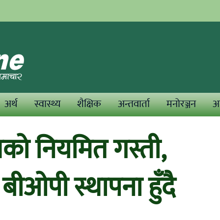
अर्थ
स्वास्थ्य
शैक्षिक
अन्तवार्ता
मनोरञ्जन
अन
रको नियमित गस्ती,
ा बीओपी स्थापना हुँदै