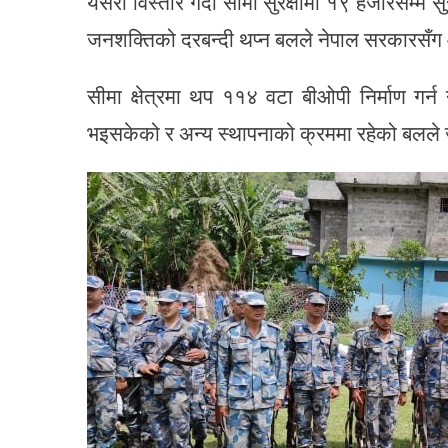
यसरी विस्तार गर्दा सीमा सुरक्षामा १९ हजारसम्म
जनशक्तिको दरबन्दी थप्न बलले नेपाल सरकारसँग
सीमा क्षेत्रमा थप ११४ वटा बीओपी निर्माण गर्न
भइसकेको र अन्य स्थापनाको क्रममा रहेको बल