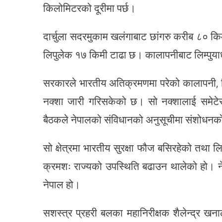
किलोमिटरको दूरीमा पर्छ।
दार्चुला सदरमुकाम खलंगाबाट छांगरु करीब ८० किम
लिपुलेक १७ किमी टाढा छ। कालापनीबाट लिम्पुयाध
सरकारले भारतीय अतिक्रमणमा परेको कालापनी, लि
नक्शा जारी गरिसकेको छ। सो नक्शालाई समेटे
बैठकले नेपालको संविधानको अनुसूचीमा संशोधनको
सो क्षेत्रमा भारतीय सुरक्षा फौज बसिरहेको तथा ल
क्रमशः राज्यको उपस्थिति बढाउन थालेको हो। ने
नेपाल हो।
सशस्त्र प्रहरी बलका महानिरीक्षक शैलेन्द्र ख