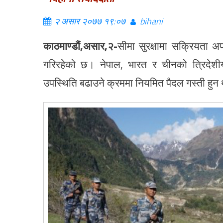
२ असार २०७७ १९:०७
bihani
काठमाण्डौं,असार,२-
सीमा सुरक्षामा सक्रियता अप
गरिरहेको छ। नेपाल, भारत र चीनको त्रिदेशीय
उपस्थिति बढाउने क्रममा नियमित पैदल गस्ती हुन