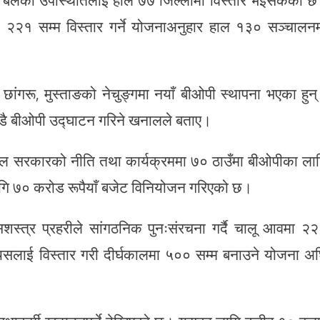
 २२१ सम्म विस्तार गर्ने योजनाअनुहार हाल १३० सञ्चालन
ा छांगरू, मुस्ताङको नेचुङ्गमा नयाँ बीओपी स्थापना भएका हुन
 चाँडै बीओपी उद्घाटन गरिने खनालले बताए।
पाल सरकारको नीति तथा कार्यक्रममा ७० ठाउँमा बीओपीका ला
ा लागि ७० करोड रूपैयाँ बजेट विनियोजन गरिएको छ।
सशस्त्र प्रहरीले सांगठनिक पुनःसंरचना गर्दै चालू आवमा २
यसलाई विस्तार गरी दीर्घकालमा ५०० सम्म बनाउने योजना अ