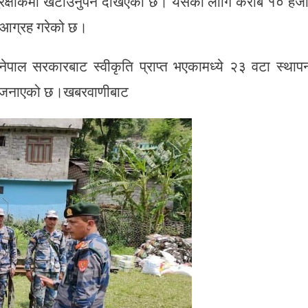
 सुरक्षाकर्मी खटाउनुपर्ने देखिएको छ। यसका लागि करीब १० हज
 आग्रह गरेको छ।
 नेपाल सरकारबाट स्वीकृति प्राप्त भएकामध्ये २३ वटा स्थाप
ले जनाएको छ।खबरवाणीबाट