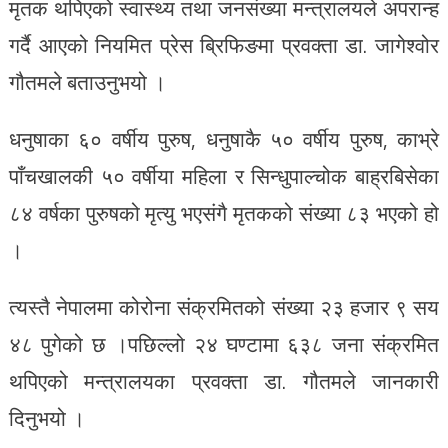
मृतक थपिएको स्वास्थ्य तथा जनसंख्या मन्त्रालयले अपरान्ह
गर्दै आएको नियमित प्रेस ब्रिफिङमा प्रवक्ता डा. जागेश्वोर
गौतमले बताउनुभयो ।
धनुषाका ६० वर्षीय पुरुष, धनुषाकै ५० वर्षीय पुरुष, काभ्रे
पाँचखालकी ५० वर्षीया महिला र सिन्धुपाल्चोक बाह्रबिसेका
८४ वर्षका पुरुषको मृत्यु भएसंगै मृतकको संख्या ८३ भएको हो
।
त्यस्तै नेपालमा कोरोना संक्रमितको संख्या २३ हजार ९ सय
४८ पुगेको छ ।पछिल्लो २४ घण्टामा ६३८ जना संक्रमित
थपिएको मन्त्रालयका प्रवक्ता डा. गौतमले जानकारी
दिनुभयो ।