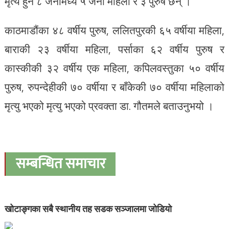
मृत्य हुने ८ जनामध्ये ५ जना महिला र ३ पुरुष छन् ।
काठमाडौंका ४८ वर्षीय पुरुष, ललितपुरकी ६५ वर्षीया महिला,
बाराकी २३ वर्षीया महिला, पर्साका ६२ वर्षीय पुरुष र
कास्कीकी ३२ वर्षीय एक महिला, कपिलवस्तुका ५० वर्षीय
पुरुष, रुपन्देहीकी ७० वर्षीया र बाँकेकी ७० वर्षीया महिलाको
मृत्यु भएको मृत्यु भएको प्रवक्ता डा. गौतमले बताउनुभयो ।
सम्बन्धित समाचार
खोटाङ्गका सबै स्थानीय तह सडक सञ्जालमा जोडियो