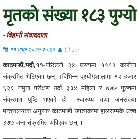
मृतको संख्या १८३ पुग्यो
- बिहानी संवाददाता
११ भाद्र २०७७ २०:२३
bihani
काठमाडौं,भदौ,११-
पछिल्लो २४ घण्टामा ११११ कोरोना
संक्रमित भेटिएका छन् ।विभिन्न प्रयोगशालामा १२ हजार
६२९ नमुना परीक्षण गर्दा ३३४ महिला र ७७७ पुरुषमा
संक्रमण पुष्टि भएको हो ।स्वास्थ्य तथा जनसंख्या
मन्त्रालयका अनुसार काठमाडौं उपत्यकामा हालसम्मकै उच्च
३७७ जना संक्रमित थपिएका छन् ।