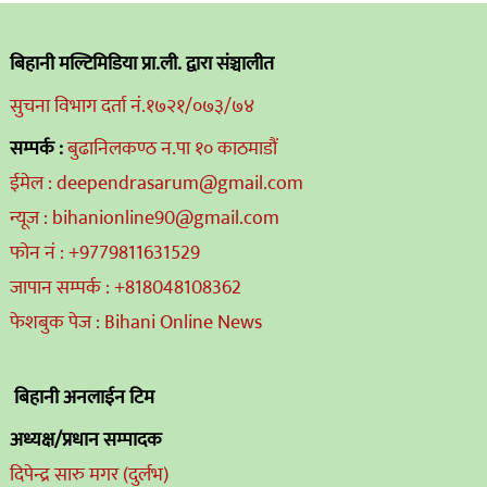
बिहानी मल्टिमिडिया प्रा.ली. द्वारा संञ्चालीत
सुचना विभाग दर्ता नं.१७२१/०७३/७४
सम्पर्क :
बुढानिलकण्ठ न.पा १० काठमाडौं
ईमेल : deependrasarum@gmail.com
न्यूज : bihanionline90@gmail.com
फोन नं : +9779811631529
जापान सम्पर्क : +818048108362
फेशबुक पेज : Bihani Online News
बिहानी अनलाईन टिम
अध्यक्ष/प्रधान सम्पादक
दिपेन्द्र सारु मगर (दुर्लभ)