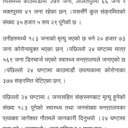
त्यसमध्ये काठमाडौंमा २७० जना, ललितपुरमा ६६ जना र
भक्तपुरमा ४१ जना रहेका छन् ।यससँगै कुल संक्रमितको
संख्या ३५ हजार ५ सय २९ पुगेको छ ।
उनीहरुमध्ये १८३ जनाको मृत्यु भएको छ भने २० हजार ७३
जना कोरोनामुक्त भएका छन् ।पछिल्लो २४ घण्टामा मात्र
५६९ जना डिस्चार्ज भएको स्वास्थ्य मन्त्रालयले जनाएको छ
।पछिल्लो २४ घण्टामा काठमाडौं उपत्यकामा कोरोनाका
३७७ संक्रमित भेटिएका छन् ।
पछिल्लो २४ घण्टामा ८ जनासहित संक्रमणबाट मृत्यु हुनेको
संख्या १८३ पुगेको स्वास्थ्य तथा जनसंख्या मन्त्रालयका
प्रवक्ता जागेश्वर गौतमले जानकारी दिनुभयो ।२४ घण्टामा