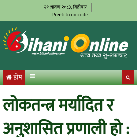
२१ श्रावण २०८३, बिहीबार
Preeti to unicode
होम
लोकतन्त्र मर्यादित र
अनुशासित प्रणाली हो :