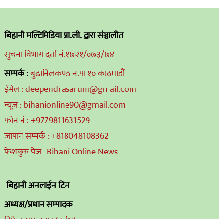
बिहानी मल्टिमिडिया प्रा.ली. द्वारा संञ्चालीत
सुचना विभाग दर्ता नं.१७२१/०७३/७४
सम्पर्क :
बुढानिलकण्ठ न.पा १० काठमाडौं
ईमेल : deependrasarum@gmail.com
न्यूज : bihanionline90@gmail.com
फोन नं : +9779811631529
जापान सम्पर्क : +818048108362
फेशबुक पेज : Bihani Online News
बिहानी अनलाईन टिम
अध्यक्ष/प्रधान सम्पादक