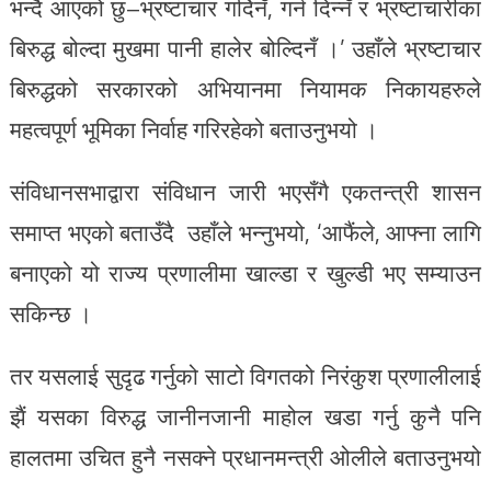
भन्दै आएको छु–भ्रष्टाचार गर्दिनँ, गर्न दिन्नँ र भ्रष्टाचारीका
बिरुद्ध बोल्दा मुखमा पानी हालेर बोल्दिनँ ।’ उहाँले भ्रष्टाचार
बिरुद्धको सरकारको अभियानमा नियामक निकायहरुले
महत्वपूर्ण भूमिका निर्वाह गरिरहेको बताउनुभयो ।
संविधानसभाद्वारा संविधान जारी भएसँगै एकतन्त्री शासन
समाप्त भएको बताउँदै उहाँले भन्नुभयो, ‘आफैंले, आफ्ना लागि
बनाएको यो राज्य प्रणालीमा खाल्डा र खुल्डी भए सम्याउन
सकिन्छ ।
तर यसलाई सुदृढ गर्नुको साटो विगतको निरंकुश प्रणालीलाई
झैं यसका विरुद्ध जानीनजानी माहोल खडा गर्नु कुनै पनि
हालतमा उचित हुनै नसक्ने प्रधानमन्त्री ओलीले बताउनुभयो