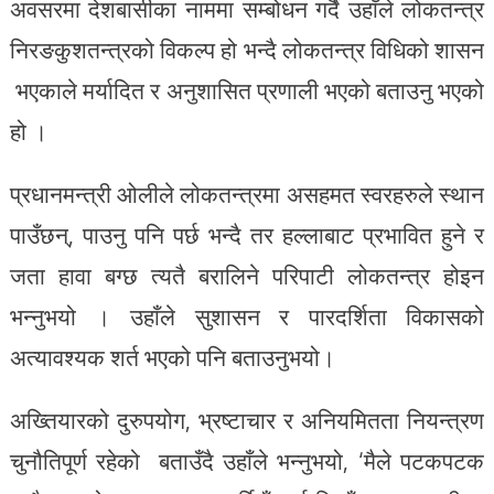
अवसरमा देशबासीका नाममा सम्बोधन गर्दै उहाँले लोकतन्त्र
निरङकुशतन्त्रको विकल्प हो भन्दै लोकतन्त्र विधिको शासन
भएकाले मर्यादित र अनुशासित प्रणाली भएको बताउनु भएको
हो ।
प्रधानमन्त्री ओलीले लोकतन्त्रमा असहमत स्वरहरुले स्थान
पाउँछन्, पाउनु पनि पर्छ भन्दै तर हल्लाबाट प्रभावित हुने र
जता हावा बग्छ त्यतै बरालिने परिपाटी लोकतन्त्र होइन
भन्नुभयो । उहाँले सुशासन र पारदर्शिता विकासको
अत्यावश्यक शर्त भएको पनि बताउनुभयो।
अख्तियारको दुरुपयोग, भ्रष्टाचार र अनियमितता नियन्त्रण
चुनौतिपूर्ण रहेको बताउँदै उहाँले भन्नुभयो, ‘मैले पटकपटक