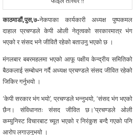
फाईल तस्विर !!
काठमाडौं,
पुस,७-
नेकपाका कार्यकारी अध्यक्ष पुष्पकमल
दाहाल प्रचण्डले केपी ओली नेतृत्वको सरकारमात्र भंग
भएको र संसद भने जीवितै रहेको बताउनु भएको छ ।
मंगलबार बबरमहलमा भएको आफू पक्षीय केन्द्रीय समितिको
बैठकलाई सम्बोधन गर्दै अध्यक्ष प्रचण्डले संसद जीवित रहेको
जिकिर गर्नुभयो ।
‘केपी सरकार भंग भयो’, प्रचण्डले भन्नुभयो, ‘संसद भंग भएको
छैन। संविधानतः संसद जीवित छ।’प्रचण्डले ओली
कम्युनिस्ट विचारबाट च्यूत भएको र निरंकुश बन्दै गएको पनि
आरोप लगाउनुभयो ।