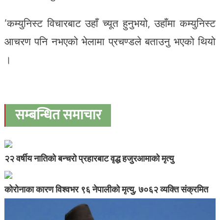
‘कम्युनिस्ट विचारबाट उहाँ च्यूत हुनुभयो, उहाँमा कम्युनिस्ट
आचरण पनि नभएको भेलामा प्रचण्डले बताउनु भएको थियो
।
सम्बन्धित समाचार
२२ वर्षीय नातिको बन्चरो प्रहारबाट वृद्ध हजुरआमाको मृत्यु
कोरोनाका कारण विश्वभर ९६ नेपालीको मृत्यु, ७०६२ व्यक्ति संक्रमित