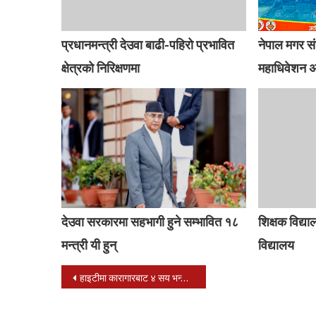
प्रधानमन्त्री देउवा बाढी-पहिरो प्रभावित
नेपाल मगर स
क्षेत्रको निरिक्षणमा
महाधिवेशन अक
देउवा सरकारमा सहभागी हुने सम्भावित १८
शिक्षक विद्य
मन्त्री यी हुन्
विद्यालय
Post
हाइटीमा कारागारबाट ४ सय भन्दा बढी कैदीबन्दी भागे, २५ बढीको मृत्यु
navigation