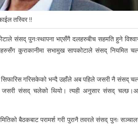
फाईल तस्विर !!
टाले संसद् पुनःस्थापना भएसँगै दलहरुबीच सहमति हुने विश्व
रहरुसँग कुराकानीमा सभामुख सापकोटाले संसद् नियमित चल्
 सिफारिस गरिसकेको भन्दै उहाँले अब पहिले जसरी नै संसद् चल्
पहिले जसरी संसद् चलेको थियो। त्यही अनुसार संसद् चल्छ।
 समितिको बैठकबाट परामर्श गरी पुरानै तवरले संसद् पुनः सञ्चा