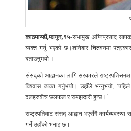
काठमाण्डौं,फागुन,१५-
सभामुख अग्निप्रसाद सापको
व्यक्त गर्नु भएको छ।शनिबार चितवनमा पत्रका
बताउनुभयो ।
संसद्को आह्वानका लागि सरकारले राष्ट्रपतिसमक्ष
विश्वास व्यक्त गर्नुभयो। उहाँले भन्नुभयो, ‘
दलहरुबीच छलफल र समझदारी हुन्छ।’
राष्ट्रपतिबाट संसद् आह्वान भएसँगै कार्यव्यवस्था
गर्ने उहाँको भनाइ छ।