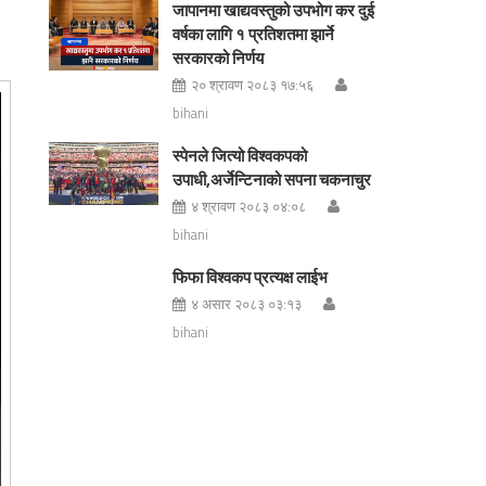
जापानमा खाद्यवस्तुको उपभोग कर दुई
वर्षका लागि १ प्रतिशतमा झार्ने
सरकारको निर्णय
२० श्रावण २०८३ १७:५६
bihani
स्पेनले जित्यो विश्वकपको
उपाधी,अर्जेन्टिनाको सपना चकनाचुर
४ श्रावण २०८३ ०४:०८
bihani
फिफा विश्वकप प्रत्यक्ष लाईभ
४ असार २०८३ ०३:१३
bihani