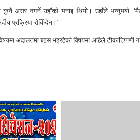
ुनै असर नगर्ने उहाँको भनाइ थियो। उहाँले भन्नुभयो, ‘मै
ीय प्रक्रिया रोकिँदैन।’
िषयमा अदालतमा बहस भइरहेको विषयमा अहिले टीकाटिप्पणी गर्