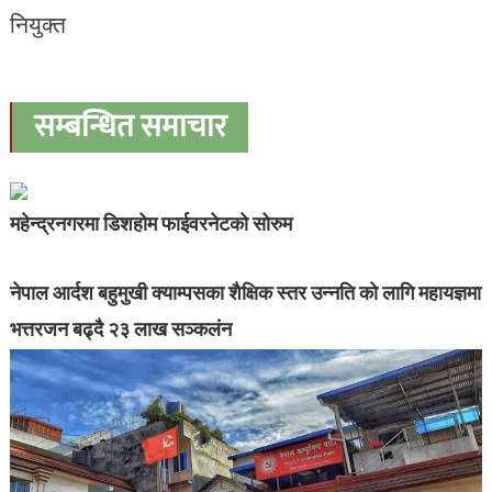
सम्बन्धित समाचार
महेन्द्रनगरमा डिशहोम फाईवरनेटको सोरुम
नेपाल आर्दश बहुमुखी क्याम्पसका शैक्षिक स्तर उन्नति को लागि महायज्ञमा
भत्तरजन बढ्दै २३ लाख सञ्कलंन