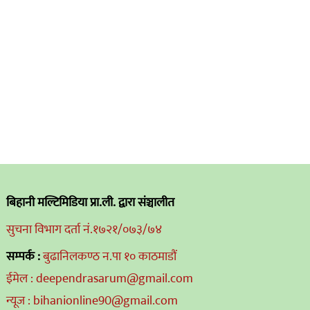
बिहानी मल्टिमिडिया प्रा.ली. द्वारा संञ्चालीत
सुचना विभाग दर्ता नं.१७२१/०७३/७४
सम्पर्क :
बुढानिलकण्ठ न.पा १० काठमाडौं
ईमेल : deependrasarum@gmail.com
न्यूज : bihanionline90@gmail.com