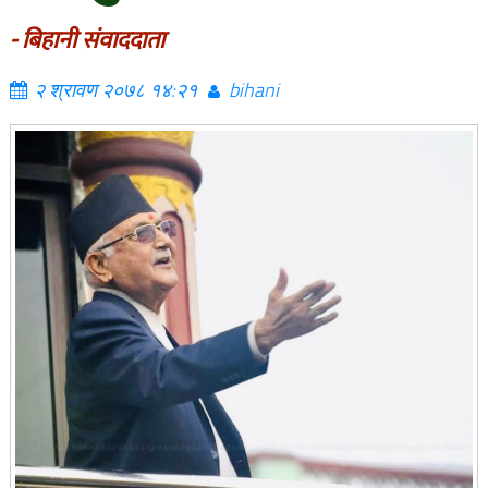
- बिहानी संवाददाता
२ श्रावण २०७८ १४:२१
bihani