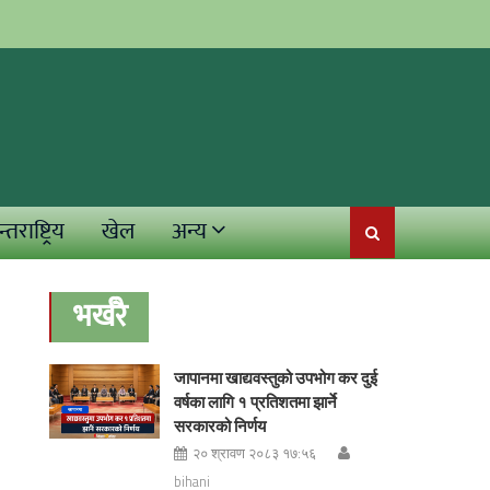
्तराष्ट्रिय
खेल
अन्य
भर्खरै
जापानमा खाद्यवस्तुको उपभोग कर दुई
वर्षका लागि १ प्रतिशतमा झार्ने
सरकारको निर्णय
२० श्रावण २०८३ १७:५६
bihani