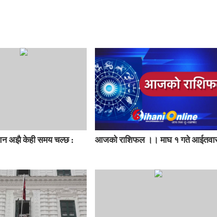
न अझै केही समय चल्छ :
आजको राशिफल ।। माघ १ गते आईतवा