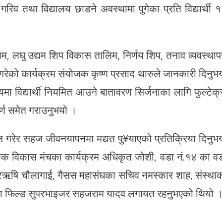
गरिव तथा विद्यालय छाडने अवस्थामा पुगेका प्रति विद्यार्थी 
लिम, लघु उद्यम शिप विकास तालिम, निर्णय शिप, तनाव व्यवस्था
गरेको कार्यक्रम संयोजक कृष्ण प्रसाद थारुले जानकारी दिनुभ
ा विद्यार्थी नियमित आउने बातावरण सिर्जनाका लागि फुल्टेक्
र्ण समेत गराउनुभयो ।
्चालन गरेर सहज जीवनयापनमा मद्यत पु¥याएको प्रतिक्रिया दिनुभ
 विकास मंचका कार्यक्रम अधिकृत जोशी, वडा नं.१४ का व
्रऋषि चौलागाई, गैसस महासंघका सचिव नमस्कार शाह, संस्था
ाका फिल्ड सुपरभाइजर सहजराम यादव लगायत रहनुभएको थियो 