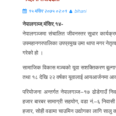
१५ मंसिर २०७५ ०२:०१
bihani
नेपालगञ्ज
,
मंसिर
,
१४-
नेपालगञ्जमा संचालित जीवनस्तर सुधार कार्यक
उपमहानगरपालिका उपप्रमुख उमा थापा मगर नेतृत्
गरेको हो ।
सामाजिक विकास मञ्चको यूवा सशक्तिकरण बुल्गारी
तथा १८ देखि २२ वर्षका यूवालाई आयआर्जनमा आवद
परियोजना अन्तर्गत नेपालगञ्ज–१७ ढोडेगाउँ न
हजार बारबर सामाग्री सहयोग, वडा नं.–६ निवासी
हजार, सोही वडामा चाउमिन उद्योगका लागि सालु क