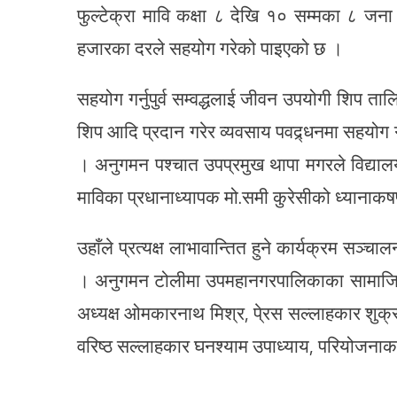
फुल्टेक्रा मावि कक्षा ८ देखि १० सम्मका ८ जना 
हजारका दरले सहयोग गरेको पाइएको छ ।
सहयोग गर्नुपुर्व सम्वद्धलाई जीवन उपयोगी शिप ता
शिप आदि प्रदान गरेर व्यवसाय पवद्र्धनमा सहयोग 
। अनुगमन पश्चात उपप्रमुख थापा मगरले विद्यालयम
माविका प्रधानाध्यापक मो.समी कुरेसीको ध्यानाकष
उहाँले प्रत्यक्ष लाभावान्तित हुने कार्यक्रम सञ
। अनुगमन टोलीमा उपमहानगरपालिकाका सामाजिक
अध्यक्ष ओमकारनाथ मिश्र, पे्रस सल्लाहकार शुक
वरिष्ठ सल्लाहकार घनश्याम उपाध्याय, परियोजन