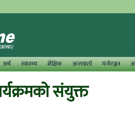
अर्थ
स्वास्थ्य
शैक्षिक
अन्तवार्ता
मनोरञ्जन
अन
्यक्रमको संयुक्त