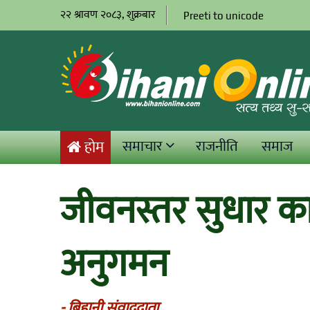
२२ श्रावण २०८३, शुक्रबार
Preeti to unicode
समाचार
राजनीति
समाज
होम
जीवनस्तर सुधार कार
अनुगमन
- बिहानी संवाददाता