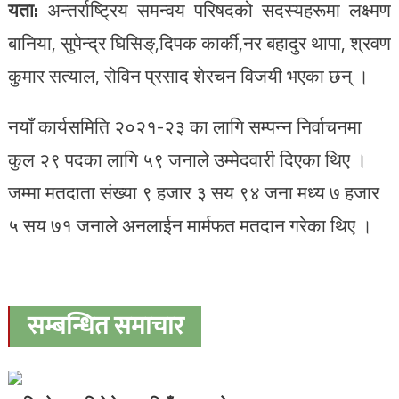
यता:
अन्तर्राष्ट्रिय समन्वय परिषदको सदस्यहरूमा लक्ष्मण
बानिया, सुपेन्द्र घिसिङ्,दिपक कार्की,नर बहादुर थापा, श्रवण
कुमार सत्याल, रोविन प्रसाद शेरचन विजयी भएका छन् ।
नयाँ कार्यसमिति २०२१-२३ का लागि सम्पन्न निर्वाचनमा
कुल २९ पदका लागि ५९ जनाले उम्मेदवारी दिएका थिए ।
जम्मा मतदाता संख्या ९ हजार ३ सय ९४ जना मध्य ७ हजार
५ सय ७१ जनाले अनलाईन मार्मफत मतदान गरेका थिए ।
सम्बन्धित समाचार