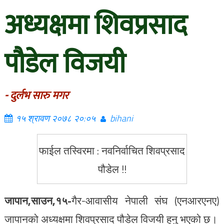
अध्यक्षमा शिवप्रसाद
पौडेल विजयी
- दुर्लभ सारु मगर
१५ श्रावण २०७८ २०:०५
bihani
फाईल तस्विरमा : नवनिर्वाचित शिवप्रसाद
पौडेल !!
जापान,साउन,१५-
गैर-आवासीय नेपाली संघ (एनआरएनए)
जापानको अध्यक्षमा शिवप्रसाद पौडेल विजयी हुनु भएको छ।