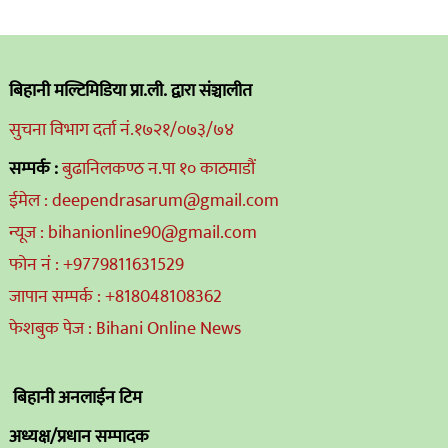
बिहानी मल्टिमिडिया प्रा.ली. द्वारा संञ्चालीत
सुचना विभाग दर्ता नं.१७२१/०७३/७४
सम्पर्क :
बुढानिलकण्ठ न.पा १० काठमाडौं
ईमेल : deependrasarum@gmail.com
न्यूज : bihanionline90@gmail.com
फोन नं : +9779811631529
जापान सम्पर्क : +818048108362
फेशबुक पेज : Bihani Online News
बिहानी अनलाईन टिम
अध्यक्ष/प्रधान सम्पादक