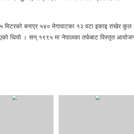
 मिटरको बनाएर ५४० मेगावाटका १२ वटा इकाइ राखेर कुल
ेखिएको थियो । सन् १९९५ मा नेपालका तर्फबाट विस्तृत आयोज