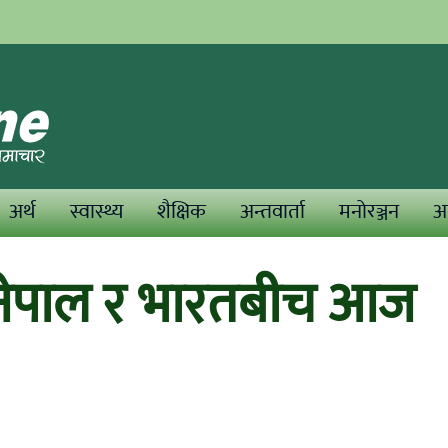
अर्थ
स्वास्थ्य
शैक्षिक
अन्तवार्ता
मनोरञ्जन
अन
ा नेपाल र भारतबीच आज