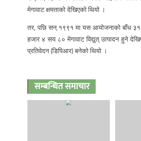
मेगावाट क्षमताको देखिएको थियो ।
तर, पछि सन् १९९१ मा यस आयोजनाको बाँध ३१५
हजार ४ सय ८० मेगावाट विद्युत् उत्पादन हुने द
प्रतिवेदन (डिपिआर) बनेको थियो ।
सम्बन्धित समाचार