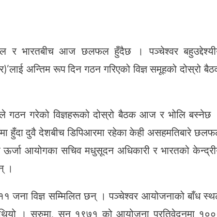
पाल र भारतबीच आज छलफल हुँदैछ । पञ्चेश्वर बहुउद्देश्य
’लाई अन्तिम रूप दिन गठन गरिएको विज्ञ समूहको दोस्रो बै
ले गठन गरेको विज्ञहरूको दोस्रो बैठक आज र भोलि बस्नेछ
ौंमा हुँदा दुवै देशबीच डिपिआरमा रहेका केही असहमतिबारे छल
 ऊर्जा आयोगका सचिव मधुसूदन अधिकारी र भारतको केन्द्र
न् ।
११ जना विज्ञ सम्मिलित छन् । पञ्चेश्वर आयोजनाको बाँध स्
ो थियो । सुरुमा, सन् १९७१ को आयोजना प्रतिवेदनमा १०