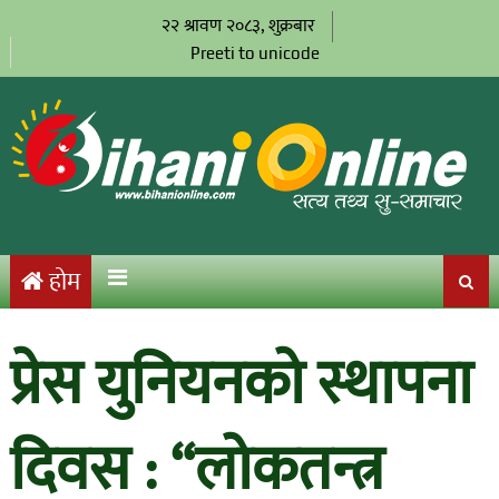
२२ श्रावण २०८३, शुक्रबार
Preeti to unicode
होम
प्रेस युनियनको स्थापना
दिवस : “लोकतन्त्र