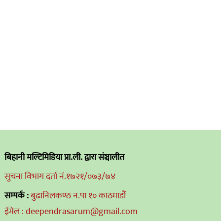
बिहानी मल्टिमिडिया प्रा.ली. द्वारा संञ्चालीत
सुचना विभाग दर्ता नं.१७२१/०७३/७४
सम्पर्क :
बुढानिलकण्ठ न.पा १० काठमाडौं
ईमेल : deependrasarum@gmail.com