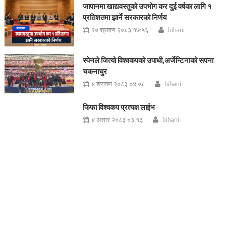
जापानमा खाद्यवस्तुको उपभोग कर दुई वर्षका लागि १
प्रतिशतमा झार्ने सरकारको निर्णय
२० श्रावण २०८३ १७:५६
bihani
स्पेनले जित्यो विश्वकपको उपाधी,अर्जेन्टिनाको सपना
चकनाचुर
४ श्रावण २०८३ ०४:०८
bihani
फिफा विश्वकप प्रत्यक्ष लाईभ
४ असार २०८३ ०३:१३
bihani