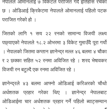
नेपालले ओमानलाई ७ विकेटले पराजित गर्दै इतिहास रचेको
छ । ओडिआई क्रिकेटमा नेपालले ओमानलाई पहिलो पटक
पराजित गरेको हो ।
जितको लागि १ सय २२ रनको सामान्य विजयी लक्ष्य
पछ्याएको नेपालले १८.२ ओभरमा ३ विकेट गुमाउँदै पूरा गर्यो
। नेपालको जितमा कप्तान ज्ञानेन्द्र मल्ल ४६ बलमा ४ चौका
र २ छक्का सहित ५२ रनमा अविजित रहे । शरद भेषावकर
विजयी रन बटुल्दै एक रनमा अविजित रहे ।
ज्ञानेन्द्रले ४३ बलमा आफ्नो ओडिआई करिअरको चौथो
अर्धशतक प्रहार गरेका थिए । ज्ञानेन्द्र नेपालबाट
ओडिआईमा चार अर्धशतक प्रहार गर्ने पहिलो ब्याट्सम्यान