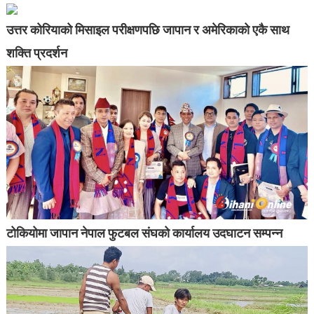
उत्तर कोरियाको मिसाइल परीक्षणपछि जापान र अमेरिकाको एकै साथ
शक्ति प्रदर्शन
टोकियोमा जापान नेपाल फुटबल संघको कार्यालय उदघाटन सम्पन्न