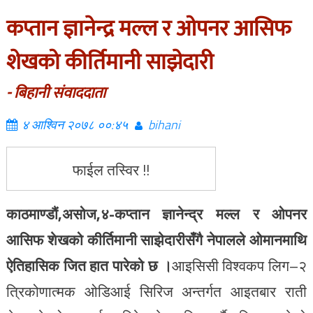
कप्तान ज्ञानेन्द्र मल्ल र ओपनर आसिफ
शेखको कीर्तिमानी साझेदारी
- बिहानी संवाददाता
४ आश्विन २०७८ ००:४५
bihani
फाईल तस्विर !!
काठमाण्डौं,असोज,४-
कप्तान ज्ञानेन्द्र मल्ल र ओपनर
आसिफ शेखको कीर्तिमानी साझेदारीसँगै नेपालले ओमानमाथि
ऐतिहासिक जित हात पारेको छ ।
आइसिसी विश्वकप लिग–२
त्रिकोणात्मक ओडिआई सिरिज अन्तर्गत आइतबार राती