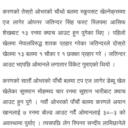
करणको तेस्रो ओभरको चौथो बलमा स्कुपसट खेल्नेक्रममा
एज लागेर ओपनर जतिन्दर सिंह फस्ट स्लिपमा आसिफ
शेखबाट १३ रनमा क्याच आउट हुन पुगेका थिए । पहिलो
खेलमा नेपालविरुद्ध शतक प्रहार गरेका जतिन्दरले दोस्रो
खेलमा १३ बलमा १ चौका र १ छक्का प्रहार गरे । जतिन्दर
आउट भएपछि ओमानले लगातार विकेट गुमाएको थियो ।
करणको सातौं ओभरको पाँचौ बलमा टप एज लागेर डेब्यू खेल
खेलेका सुफ्यान मोहम्मद चार रनमा सुशान भारीबाट क्याच
आउट हुन पुगे । नवौं ओभरको पाँचौं बलमा करणले अयान
खानलाई ७ रनमा बोल्ड आउट गर्दै ओमानलाई ३०–३ को
अवस्थामा पुर्याए । त्यसपछि लेग स्पिनर सन्दीप लामिछानेले