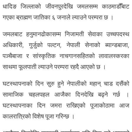
धादिङ जिल्लाको जीवनपुरदेखि जमलसम्म काठमाडौँबाट
गएका ब्राह्मण जातिका ६ जनाले ल्याउने परम्परा छ ।
जमलबाट हनुमानढोकासम्म निजामती सेवाका उच्चपदस्थ
अधिकारी, गुर्जुको पल्टन, नेपाली सेनाको ब्यान्डबाजा,
पञ्चैबाजा र सांस्कृतिक नाचगानसहितको लावालस्करका
साथमा फूलपाती ल्याउने परम्परा रहदै आएको छ ।
घटस्थापनाको दिन सुरु हुने नेपालीको महान् चाड दसैंको
सामाजिक चहलपहल आजैका दिनदेखि बढ्ने गर्छ ।
घटस्थापनाका दिन जमरा राखिएको पूजाकोठामा आज
कालरात्रिको विशेष पूजा गरिन्छ ।