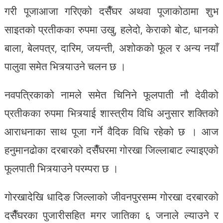
गरी पूजाआजा गरिएको दसैँघर अथवा पूजाकोठामा शुभ
साइतको प्रतीकका रुपमा उखु, हलेदो, केराको बोट, धानको
बाला, बेलपत्र, दारिम, जयन्ती, अशोकको फूल र अन्य नयाँ
पालुवा समेत भित्र्याउने चलन छ ।
नवपत्रिकाको नामले समेत चिनिने फूलपाती नौ देवीको
प्रतीकका रुपमा भित्र्याई शास्त्रीय विधि अनुसार शक्तिको
आराधनाका साथ पूजा गर्ने वैदिक विधि रहेको छ । आज
हनुमानढोका दरबारको दसैँघरमा गोरखा जिल्लाबाट ल्याइएको
फूलपाती भित्र्याउने परम्परा छ ।
गोरखादेखि धादिङ जिल्लाको जीवनपुरसम्म गोरखा दरबारको
दसैँघरका पुजारीसहित मगर जातिका ६ जनाले ल्याउने र