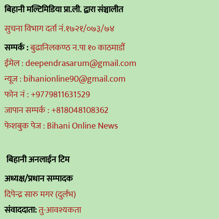
बिहानी मल्टिमिडिया प्रा.ली. द्वारा संञ्चालीत
सुचना विभाग दर्ता नं.१७२१/०७३/७४
सम्पर्क :
बुढानिलकण्ठ न.पा १० काठमाडौं
ईमेल : deependrasarum@gmail.com
न्यूज : bihanionline90@gmail.com
फोन नं : +9779811631529
जापान सम्पर्क : +818048108362
फेशबुक पेज : Bihani Online News
बिहानी अनलाईन टिम
अध्यक्ष/प्रधान सम्पादक
दिपेन्द्र सारु मगर (दुर्लभ)
संवाददाता:
तु-आवश्यकता