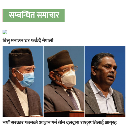
सम्बन्धित समाचार
बिसु मनाउन घर फर्कदै नेपाली
नयाँ सरकार गठनको आह्वान गर्न तीन दलद्वारा राष्ट्रपतिलाई आग्रह