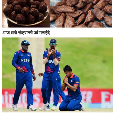
आज माघे संक्रान्ती पर्व मनाईदै