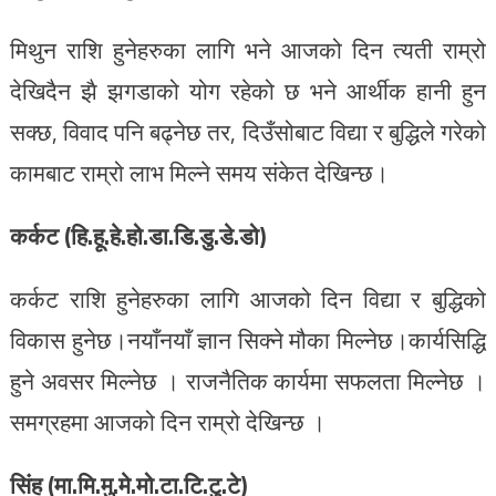
मिथुन राशि हुनेहरुका लागि भने आजको दिन त्यती राम्रो
देखिदैन झै झगडाको योग रहेको छ भने आर्थीक हानी हुन
सक्छ, विवाद पनि बढ्नेछ तर, दिउँसोबाट विद्या र बुद्धिले गरेको
कामबाट राम्रो लाभ मिल्ने समय संकेत देखिन्छ।
कर्कट (हि.हू.हे.हो.डा.डि.डु.डे.डो)
कर्कट राशि हुनेहरुका लागि आजको दिन विद्या र बुद्धिको
विकास हुनेछ।नयाँनयाँ ज्ञान सिक्ने मौका मिल्नेछ।कार्यसिद्धि
हुने अवसर मिल्नेछ । राजनैतिक कार्यमा सफलता मिल्नेछ ।
समग्रहमा आजको दिन राम्रो देखिन्छ ।
सिंह (मा.मि.मु.मे.मो.टा.टि.टु.टे)