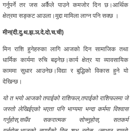
गर्नुपर्ने तर जस अर्कैले पाउने कमजोर दिन छ।आर्थिक
क्षेत्रमा सङ्कट आउला।मुद्दा मामिला लाग्न पनि सक्छ ।
मीन(दी.दु.थ.झ.ञ.दे.दो.च.ची)
मिन राशि हुनेहरुका लागि आजको दिन सामाजिक तथा
धार्मिक कार्यमा रुचि बढ्नेछ।कार्य क्षेत्र या व्यावसायिक
काममा सुधार आउनेछ।विद्या र बुद्धिको विकास हुने यो
देखिन्छ।
यो त भयो आजको तपाईको राशिफल,तपाईको राशिफलमा जे
जस्तो लेखिईएको भएता पनि भाग्यमा भन्दा कर्ममा विश्वास
गर्नुहोस्,सधैंव सकरात्मक सोच्नुहोस्, सतकर्म
गर्नुहोस्,आजको तपाईंको दिन शुभ रहोस् ।
साभार हाम्रो