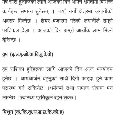
मेष राशि हुनेहरुका लागि आजको दिन आफ्नै क्षमतामा विभिन्न
कार्यहरू सम्पन्न हुनेछन् । नयाँ नयाँ क्षेत्रमा लगानीको
अवसर मिल्नेछ । शेयर बजारमा गरेको लगानीले राम्रो
प्रतिफल देला । आजको दिन राम्रो आर्थीक लाभ मिल्ने
देखिन्छ ।
वृष (इ.उ.ए.ओ.वा.वि.वु.वे.वो)
वृष राशिका हुनेहरुका लागि आजको दिन आज भाग्योदय
हुनेछ । आयआर्जन बढ्नुका साथै दिगो फाइदा हुने काम
प्रारम्भ गर्न सकिनेछ ।धर्मकर्म तथा समाज सेवामा मन
लाग्नेछ ।स्वास्थ्य प्रतिकूल रहन सक्छ।
मिथुन (क.कि.कु.घ.ङ.छ.के.को.ह)