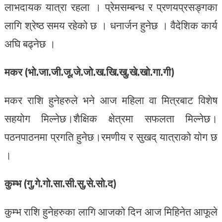
लाभदायक यात्रा रहला । प्रेमसम्बन्ध र प्रणयप्रसङ्गका
लागि श्रेष्ठ समय रहेको छ । धनार्जन हुनेछ । वैदेशिक कार्य
अघि बढ्नेछ ।
मकर (भो.जा.जी.जू.जे.जो.ख.खि.खु.खे.खो.गा.गी)
मकर राशि हुनेहरुले भने आज महिला वा मित्रबाट विशेष
सहयोग मिल्नेछ।शैक्षिक क्षेत्रमा सफलता मिल्नेछ।
पठनपाठनमा प्रगति हुनेछ।रमणीय र सुखद् यात्राको योग छ
।
कुम्भ (गु.गे.गो.सा.सी.सु.से.सो.द)
कुम्भ राशि हुनेहरुका लागि आजको दिन आज मिहिनेत आफूले