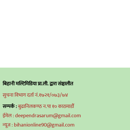
बिहानी मल्टिमिडिया प्रा.ली. द्वारा संञ्चालीत
सुचना विभाग दर्ता नं.१७२१/०७३/७४
सम्पर्क :
बुढानिलकण्ठ न.पा १० काठमाडौं
ईमेल : deependrasarum@gmail.com
न्यूज : bihanionline90@gmail.com