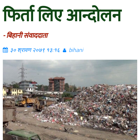
फिर्ता लिए आन्दोलन
- बिहानी संवाददाता
३० श्रावण २०७९ १३:१६
bihani