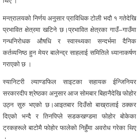
थिए ।
मन्त्रालयको निर्णय अनुसार प्राविधिक टोली भदौ १ गतेदेखि
प्रभावित क्षेत्रमा खटिने छ।प्रभावित क्षेत्रका गाउँ–गाउँमा
गन्धनिरोधक औषधि र स्वास्थ्यका सन्दर्भमा दैनिक
कर्तव्यनिष्ठ हुन मेयर बालेन्द्र साहलाई समितिले ध्यानाकर्षण
गराएको छ ।
स्यानिटरी ल्याण्डफिल साइटका सहायक ईन्जिनियर
सरकारदीप श्रेष्ठका अनुसार आज सोमबार बिहानैदेखि फोहोर
उठ्न सुरु भएको छ।आइतबार दिउँसो बाख्रालाई ठक्कर
दिएको भन्दै र तिनपिप्ले सडकखण्डमा फोहोर बोकेका
ट्रकहरूले बाटोमै फोहोर फालेको निहुँमा अवरोध गरेका थिए