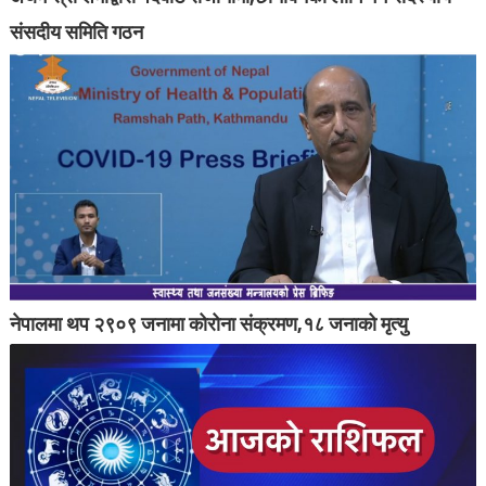
संसदीय समिति गठन
नेपालमा थप २९०९ जनामा कोरोना संक्रमण,१८ जनाको मृत्यु