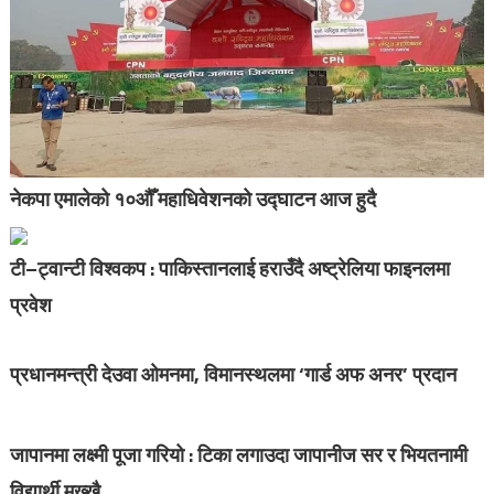
नेकपा एमालेको १०औँ महाधिवेशनको उद्घाटन आज हुदै
टी–ट्वान्टी विश्वकप : पाकिस्तानलाई हराउँदै अष्ट्रेलिया फाइनलमा
प्रवेश
प्रधानमन्त्री देउवा ओमनमा, विमानस्थलमा ‘गार्ड अफ अनर’ प्रदान
जापानमा लक्ष्मी पूजा गरियो : टिका लगाउदा जापानीज सर र भियतनामी
विद्यार्थी मख्खै