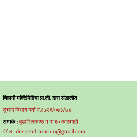
बिहानी मल्टिमिडिया प्रा.ली. द्वारा संञ्चालीत
सुचना विभाग दर्ता नं.१७२१/०७३/७४
सम्पर्क :
बुढानिलकण्ठ न.पा १० काठमाडौं
ईमेल : deependrasarum@gmail.com