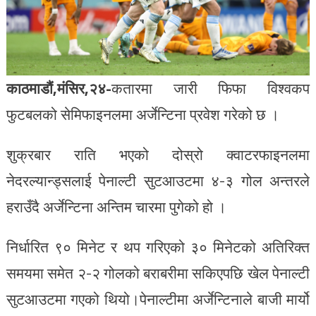
काठमाडौं,मंसिर,२४-
कतारमा जारी फिफा विश्वकप
फुटबलको सेमिफाइनलमा अर्जेन्टिना प्रवेश गरेको छ ।
शुक्रबार राति भएको दोस्रो क्वाटरफाइनलमा
नेदरल्यान्ड्सलाई पेनाल्टी सुटआउटमा ४-३ गोल अन्तरले
हराउँदै अर्जेन्टिना अन्तिम चारमा पुगेको हो ।
निर्धारित ९० मिनेट र थप गरिएको ३० मिनेटको अतिरिक्त
समयमा समेत २-२ गोलको बराबरीमा सकिएपछि खेल पेनाल्टी
सुटआउटमा गएको थियो।पेनाल्टीमा अर्जेन्टिनाले बाजी मार्यो