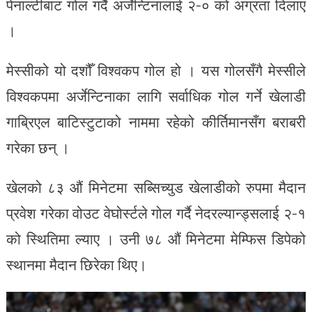
पेनाल्टीबाट गोल गर्दै अर्जेन्टिनालाई २-० को अग्रता दिलाए
।
मेस्सीको यो दशौँ विश्वकप गोल हो । यस गोलसँगै मेस्सीले
विश्वकपमा अर्जेन्टिनाका लागि सर्वाधिक गोल गर्ने खेलाडी
गाब्रिएल बाटिस्टुटाको नाममा रहेको कीर्तिमानसँग बराबरी
गरेका छन् ।
खेलको ८३ औं मिनेटमा सब्सिच्युड खेलाडीको रुपमा मैदान
प्रवेश गरेका वोउट वेघोर्स्टले गोल गर्दै नेदरल्यान्ड्सलाई २-१
को स्थितिमा ल्याए । उनी ७८ औं मिनेटमा मेम्फिस डिपेको
स्थानमा मैदान छिरेका थिए।