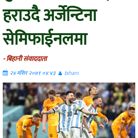
हराउदै अर्जेन्टिना
सेमिफाईनलमा
- बिहानी संवाददाता
२४ मंसिर २०७९ ०४:४३
bihani