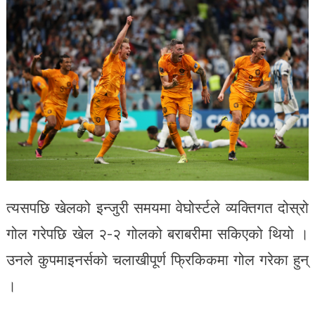
त्यसपछि खेलको इन्जुरी समयमा वेघोर्स्टले व्यक्तिगत दोस्रो
गोल गरेपछि खेल २-२ गोलको बराबरीमा सकिएको थियो ।
उनले कुपमाइनर्सको चलाखीपूर्ण फ्रिकिकमा गोल गरेका हुन्
।