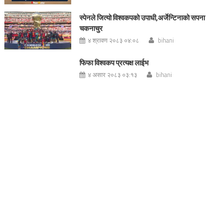
स्पेनले जित्यो विश्वकपको उपाधी,अर्जेन्टिनाको सपना
चकनाचुर
४ श्रावण २०८३ ०४:०८
bihani
फिफा विश्वकप प्रत्यक्ष लाईभ
४ असार २०८३ ०३:१३
bihani