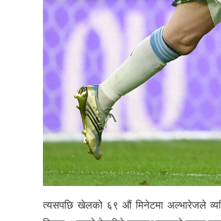
त्यसपछि खेलको ६९ औं मिनेटमा अल्भारेजले व्यक