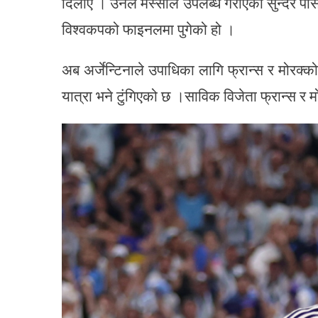
दिलाए । उनले मेस्सीले उपलब्ध गराएको सुन्दर पास
विश्वकपको फाइनलमा पुगेको हो ।
अब अर्जेन्टिनाले उपाधिका लागि फ्रान्स र मोरक्
यात्रा भने टुंगिएको छ ।साविक विजेता फ्रान्स र 