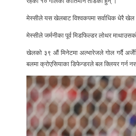
रहेको १० गोलको कीर्तिमान तोडेका हुन् ।
मेस्सीले यस खेलबाट विश्वकपमा सर्वाधिक धेरै खेल
मेस्सीले जर्मनीका पूर्व मिडफिल्डर लोथर माथाउसक
खेलको ३९ औं मिनेटमा अल्भारेजले गोल गर्दै अर्
बलमा क्रोएसियाका डिफेन्डरले बल क्लियर गर्न न