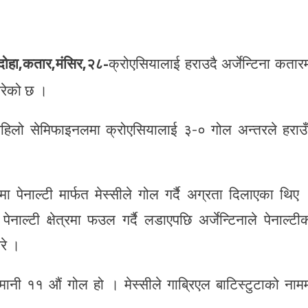
दोहा,कतार,मंसिर,२८-
क्रोएसियालाई हराउदै अर्जेन्टिना कतार
गरेको छ ।
पहिलो सेमिफाइनलमा क्रोएसियालाई ३-० गोल अन्तरले हराउँ
 पेनाल्टी मार्फत मेस्सीले गोल गर्दै अग्रता दिलाएका थिए
ल्टी क्षेत्रमा फउल गर्दै लडाएपछि अर्जेन्टिनाले पेनाल्टी
रे ।
तिमानी ११ औं गोल हो । मेस्सीले गाब्रिएल बाटिस्टुटाको नाम