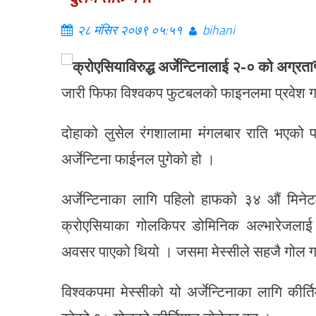
२८ मंसिर २०७९ ०५:५१
bihani
जारी फिफा विश्वकप फुटबलको फाइनलमा प्रवेश 
दोहाको लुसेल रंगशालामा मंगलबार राति भएको 
अर्जेन्टिना फाईनल पुगेको हो ।
अर्जेन्टिनाका लागि पहिलो हाफको ३४ औं मिनेटमा
क्रोएसियाका गोलकिपर डोमिनिक अल्भारेजलाई पेना
अवसर पाएको थियो । जसमा मेस्सीले सहजै गोल ग
विश्वकपमा मेस्सीको यो अर्जेन्टिनाका लागि कीर्