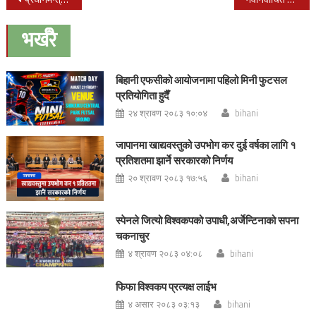
navigation
भर्खरै
बिहानी एफसीको आयोजनामा पहिलो मिनी फुटसल
प्रतियोगिता हुदैँ
२४ श्रावण २०८३ १०:०४
bihani
जापानमा खाद्यवस्तुको उपभोग कर दुई वर्षका लागि १
प्रतिशतमा झार्ने सरकारको निर्णय
२० श्रावण २०८३ १७:५६
bihani
स्पेनले जित्यो विश्वकपको उपाधी,अर्जेन्टिनाको सपना
चकनाचुर
४ श्रावण २०८३ ०४:०८
bihani
फिफा विश्वकप प्रत्यक्ष लाईभ
४ असार २०८३ ०३:१३
bihani