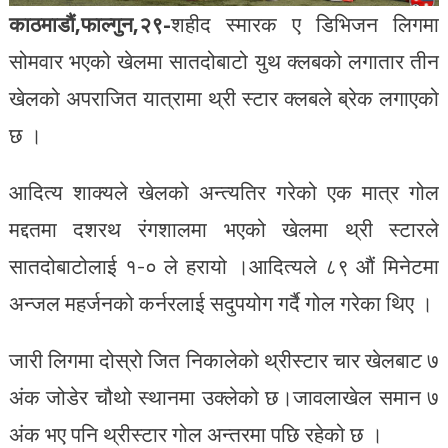
काठमाडौं,फाल्गुन,२९-
शहीद स्मारक ए डिभिजन लिगमा
सोमवार भएको खेलमा सातदोबाटो युथ क्लबको लगातार तीन
खेलको अपराजित यात्रामा थ्री स्टार क्लबले ब्रेक लगाएको
छ ।
आदित्य शाक्यले खेलको अन्त्यतिर गरेको एक मात्र गोल
मद्दतमा दशरथ रंगशालमा भएको खेलमा थ्री स्टारले
सातदोबाटोलाई १-० ले हरायो ।आदित्यले ८९ औं मिनेटमा
अन्जल महर्जनको कर्नरलाई सदुपयोग गर्दै गोल गरेका थिए ।
जारी लिगमा दोस्रो जित निकालेको थ्रीस्टार चार खेलबाट ७
अंक जोडेर चौथो स्थानमा उक्लेको छ।जावलाखेल समान ७
अंक भए पनि थ्रीस्टार गोल अन्तरमा पछि रहेको छ ।