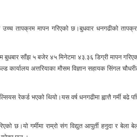
ि उच्च तापक्रम मापन गरिएको छ।बुधवार धनगढीको तापक्
म बुधबार साँझ ५ बजेर ४५ मिनेटमा ४३.३६ डिग्री मापन गरिए
ल्ड कार्यालय अत्तरियाका मौसम विज्ञान सहायक सिंगल चौधरी
सियस रेकर्ड भएको थियो।यस वर्ष धनगढीमा ह्वात्तै गर्मी बढे प
 छ।यो गर्मीमा राम्रो संग विद्युत आपुर्ती हनुदा र बेला बे