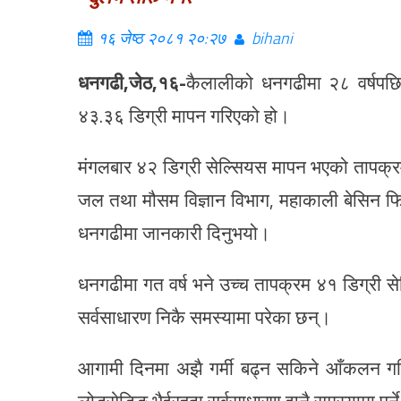
१६ जेष्ठ २०८१ २०:२७
bihani
धनगढी,जेठ,१६-
कैलालीको धनगढीमा २८ वर्षपछ
४३.३६ डिग्री मापन गरिएको हो।
मंगलबार ४२ डिग्री सेल्सियस मापन भएको तापक्र
जल तथा मौसम विज्ञान विभाग, महाकाली बेसिन फि
धनगढीमा जानकारी दिनुभयो।
धनगढीमा गत वर्ष भने उच्च तापक्रम ४१ डिग्री सेल्
सर्वसाधारण निकै समस्यामा परेका छन्।
आगामी दिनमा अझै गर्मी बढ्न सकिने आँकलन गरिएको