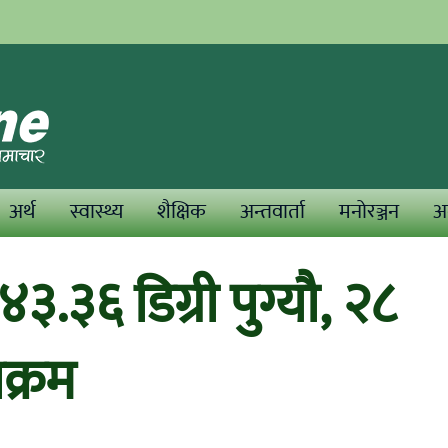
अर्थ
स्वास्थ्य
शैक्षिक
अन्तवार्ता
मनोरञ्जन
अन
.३६ डिग्री पुग्यौ, २८
क्रम