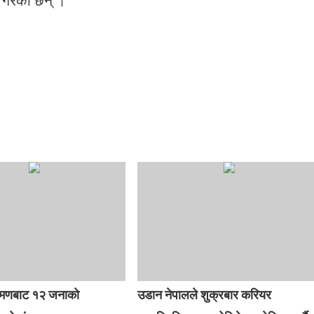
 गरेका छन् ।
्रमणबाट १२ जनाको
उडान नेपालले शुक्रबार करियर