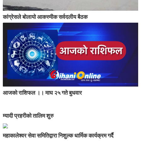
कांग्रेसले बोलायो आकस्मीक सर्वदलीय बैठक
आजको राशिफल ।। माघ २५ गते बुधवार
म्यादी प्रहरीको तालिम शुरु
महाकालेश्वर सेवा समितिद्वारा निशुल्क धार्मिक कार्यक्रम गर्दै