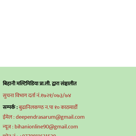
बिहानी मल्टिमिडिया प्रा.ली. द्वारा संञ्चालीत
सुचना विभाग दर्ता नं.१७२१/०७३/७४
सम्पर्क :
बुढानिलकण्ठ न.पा १० काठमाडौं
ईमेल : deependrasarum@gmail.com
न्यूज : bihanionline90@gmail.com