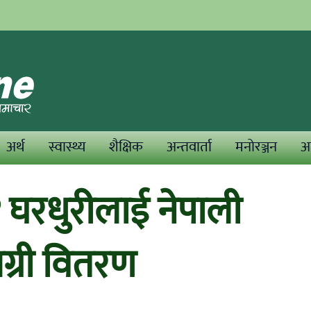
अर्थ
स्वास्थ्य
शैक्षिक
अन्तवार्ता
मनोरञ्जन
अन
घरधुरीलाई नेपाली
मग्री वितरण