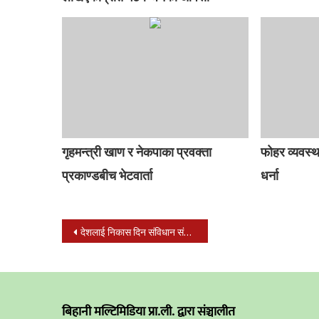
गृहमन्त्री खाण र नेकपाका प्रवक्ता
फोहर व्यवस्था
प्रकाण्डबीच भेटवार्ता
धर्ना
Post
देशलाई निकास दिन संविधान संशोधन प्रस्ताव परिमार्जन हुनसक्ने : पाण्डे
navigation
बिहानी मल्टिमिडिया प्रा.ली. द्वारा संञ्चालीत