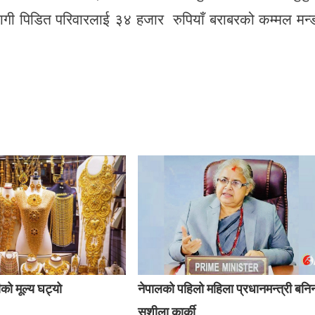
गलागी पिडित परिवारलाई ३४ हजार रुपियाँ बराबरको कम्मल मन्
ो मूल्य घट्यो
नेपालको पहिलो महिला प्रधानमन्त्री बनिन
सुशीला कार्की