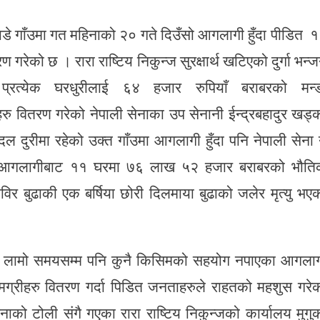
ाडे गाँउमा गत महिनाको २० गते दिउँसो आगलागी हुँदा पीडित 
रेको छ । रारा राष्टिय निकुन्ज सुरक्षार्थ खटिएको दुर्गा भन्
रत्येक घरधुरीलाई ६४ हजार रुपियाँ बराबरको मन्
ु वितरण गरेको नेपाली सेनाका उप सेनानी ईन्द्रबहादुर खड्
दुरीमा रहेको उक्त गाँउमा आगलागी हुँदा पनि नेपाली सेना 
 । आगलागीबाट ११ घरमा ७६ लाख ५२ हजार बराबरको भौत
विर बुढाकी एक बर्षिया छोरी दिलमाया बुढाको जलेर मृत्यु भए
ट लामो समयसम्म पनि कुनै किसिमको सहयोग नपाएका आगला
सामग्रीहरु वितरण गर्दा पिडित जनताहरुले राहतको महशुस गरे
नाको टोली संगै गएका रारा राष्टिय निकुन्जको कार्यालय मुगु