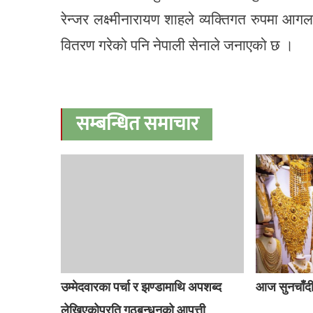
रेन्जर लक्ष्मीनारायण शाहले व्यक्तिगत रुपमा आ
वितरण गरेको पनि नेपाली सेनाले जनाएको छ ।
सम्बन्धित समाचार
उम्मेदवारका पर्चा र झण्डामाथि अपशब्द
आज सुनचाँदीक
लेखिएकोप्रति गठबन्धनको आपत्ती