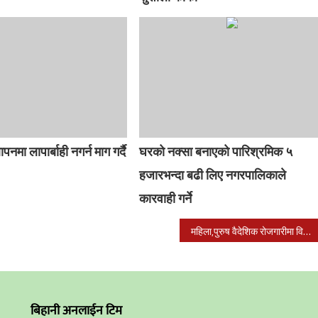
पनमा लापार्बाही नगर्न माग गर्दै
घरको नक्सा बनाएको पारिश्रमिक ५
हजारभन्दा बढी लिए नगरपालिकाले
कारवाही गर्ने
महिला,पुरुष वैदेशिक रोजगारीमा विदेशीन थालेपछि गाउँ नै खाली हुँदै
बिहानी अनलाईन टिम