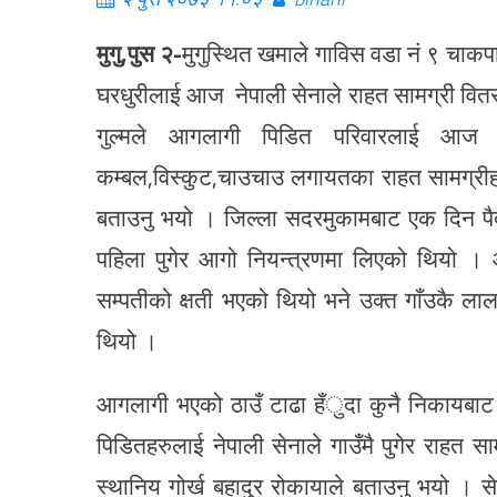
मुगु,पुस २-
मुगुस्थित खमाले गाविस वडा नं ९ चाकप
घरधुरीलाई आज नेपाली सेनाले राहत सामग्री वितरण ग
गुल्मले आगलागी पिडित परिवारलाई आज प्
कम्बल,विस्कुट,चाउचाउ लगायतका राहत सामग्रीहर
बताउनु भयो । जिल्ला सदरमुकामबाट एक दिन पैदल 
पहिला पुगेर आगो नियन्त्रणमा लिएको थियो
सम्पतीको क्षती भएको थियो भने उक्त गाँउकै लाल
थियो ।
आगलागी भएको ठाउँ टाढा हँुदा कुनै निकायबा
पिडितहरुलाई नेपाली सेनाले गाउँमै पुगेर राहत 
स्थानिय गोर्ख बहादुर रोकायाले बताउनु भयो । से