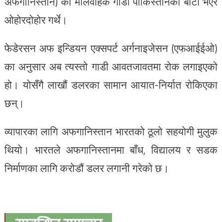
अफगानिस्तान) का मालवाहक गाडी पाकिस्तानको बाटो भएर
ओहोरदोहोर गर्थे।
फेडेरसन अफ इन्डियन एक्सपर्ट अर्गनाइजेसन (एफआईईओ)
का अनुसार अब त्यस्तो गाडी आवतजावतमा रोक लगाइएको
हो। योसँगै लाखौं डलरका सामान आयात-निर्यात रोकिएका
छन्।
व्यापारका लागि अफगानिस्तान भारतको ठूलो सहयोगी मुलुक
थियो। भारतले अफगानिस्तानमा बाँध, विद्यालय र सडक
निर्माणका लागि करोडौं डलर लगानी गरेको छ।