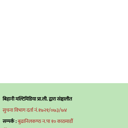
बिहानी मल्टिमिडिया प्रा.ली. द्वारा संञ्चालीत
सुचना विभाग दर्ता नं.१७२१/०७३/७४
सम्पर्क :
बुढानिलकण्ठ न.पा १० काठमाडौं