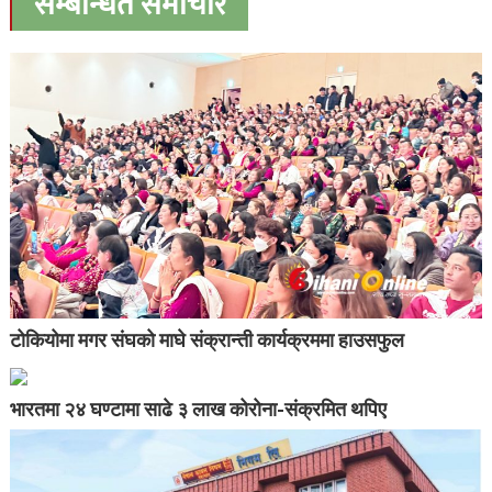
सम्बन्धित समाचार
टोकियोमा मगर संघको माघे संक्रान्ती कार्यक्रममा हाउसफुल
भारतमा २४ घण्टामा साढे ३ लाख कोरोना-संक्रमित थपिए