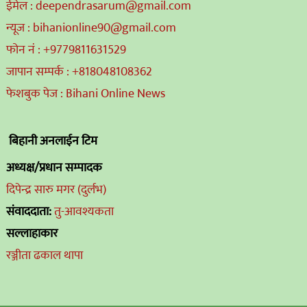
ईमेल : deependrasarum@gmail.com
न्यूज : bihanionline90@gmail.com
फोन नं : +9779811631529
जापान सम्पर्क : +818048108362
फेशबुक पेज : Bihani Online News
बिहानी अनलाईन टिम
अध्यक्ष/प्रधान सम्पादक
दिपेन्द्र सारु मगर (दुर्लभ)
संवाददाता:
तु-आवश्यकता
सल्लाहाकार
रञ्जीता ढकाल थापा