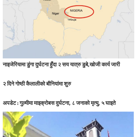
नाइजेरियामा डुंगा दुर्घटना हुँदा २ सय यात्रु डुबे,खोजी कार्य जारी
२ दिने गोष्ठी कैलालीको बौनियांमा शुरु
अपडेट : गुल्मीमा माइक्रोबस दुर्घटना, ८ जनाको मृत्यु, ५ घाइते