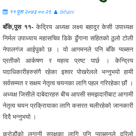
११ पुस २०७३ ००:२९
bihani
बाँके,पुस ११-
केद्रिय अध्यक्ष लक्ष्य बहादुर केसी उपाध्यक्ष
निर्मल उपाध्याय महासचिव डिके ढुँगाना सहितको ठुलो टोली
नेपालगंज आईपुको छ । यो आगमनले पनि बाँके प्यब्सन
प्रतीको आर्कषण र महत्व प्रष्ट पार्छ । केन्द्रिय
पदाधिकारीहरुसंगै रहेका इश्वर पोखरेलले भन्नुभयो हामी
सर्वसम्मत र सक्षम नेतृत्व चयनका लागि पहल गरिरहेका छौं ।
अध्यक्ष जिसीले दाबेदारहरु बीच आपसी समझदारीबाट आगामी
नेतृत्व चयन प्रक्रिायाका लागि कसरत चलीरहेको जानकारी
दिदै भन्नुभयो ।
करोडौंको लगानी सुरक्षका लागि पनि प्याब्सनले दरिलो