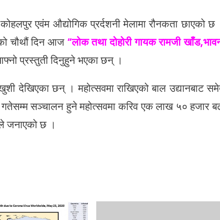
 कोहलपुर एवंम औद्योगिक प्रर्दशनी मेलामा रौनकता छाएको छ
वको चौथौं दिन आज
“लोक तथा दोहोरी गायक रामजी खाँड,भाव
्नो प्रस्तुती दिनुहुने भएका छन् ।
कै खुशी देखिएका छन् । महोत्सवमा राखिएको बाल उद्यानबाट सम
६ गतेसम्म सञ्चालन हुने महोत्सवमा करिव एक लाख ५० हजार ब
ले जनाएको छ ।