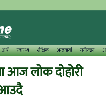
अर्थ
स्वास्थ्य
शैक्षिक
अन्तवार्ता
मनोरञ्जन
अन
मा आज लोक दोहोरी
 आउदै