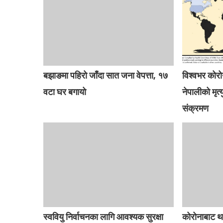
बझाङमा पहिरो जाँदा सात जना वेपत्ता, १७
विश्वभर कोर
वटा घर बगायो
नेपालीको मृत
संक्रमण
स्ववियु निर्वाचनका लागि आवश्यक सुरक्षा
कोरोनाबाट थ