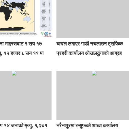
ोना भाइरसबाट १ सय १७
चप्पल लगाएर गाडी नचलाउन ट्राफिक
्यु, १२ हजार ८ सय ११ मा
प्रहरी कार्यालय ओखलढुंगाको आग्रह
प १४ जनाको मृत्यु, १,२०१
नरैनापुरमा रुसुफको शाखा कार्यालय