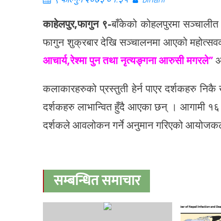
काहेलपुर,फागुन ९-
बाँकेको कोहलपुरमा सञ्चालीत
फागुन शुक्रबार देखि सञ्चालनमा आएको महोत्स
आचार्य,रेश्मा पुन तथा नृत्यङ्गना आरुसी मगरले”
आफ
कलाकारहरुको प्रस्तुती हेर्न पाएर दर्शकहरु नि
दर्शकहरु लाभान्वित हुँदै आएका छन् । आगामी १
दर्शकले आवलोकन गर्ने अनुमान गरिएको आयोजक
सम्बन्धित समाचार