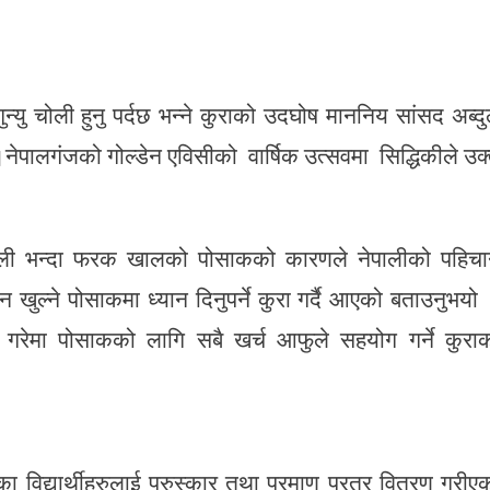
न्यु चोली हुनु पर्दछ भन्ने कुराको उदघोष माननिय सांसद अब्द
।नेपालगंजको गोल्डेन एविसीको वार्षिक उत्सवमा सिद्धिकीले उक
नेपाली भन्दा फरक खालको पोसाकको कारणले नेपालीको पहिच
 खुल्ने पोसाकमा ध्यान दिनुपर्ने कुरा गर्दै आएको बताउनुभयो
णय गरेमा पोसाकको लागि सबै खर्च आफुले सहयोग गर्ने कुरा
यका विद्यार्थीहरुलाई पुरुस्कार तथा प्रमाण प्रत्र वितरण गरीए