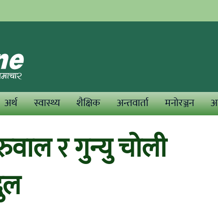
अर्थ
स्वास्थ्य
शैक्षिक
अन्तवार्ता
मनोरञ्जन
अन
ुवाल र गुन्यु चोली
दुल