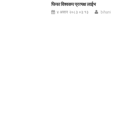
फिफा विश्वकप प्रत्यक्ष लाईभ
४ असार २०८३ ०३:१३
bihani