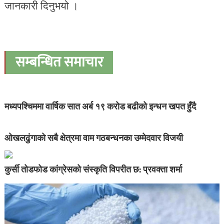
जानकारी दिनुभयो ।
सम्बन्धित समाचार
मध्यपश्चिममा वार्षिक सात अर्ब १९ करोड बढीको इन्धन खपत हुँदै
ओखलढुंगाको सबै क्षेत्रमा वाम गठबन्धनका उम्मेदवार विजयी
कुर्सी तोडफोड कांग्रेसको संस्कृति विपरीत छ: प्रवक्ता शर्मा