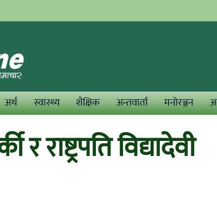
अर्थ
स्वास्थ्य
शैक्षिक
अन्तवार्ता
मनोरञ्जन
अन
ी र राष्ट्रपति विद्यादेवी