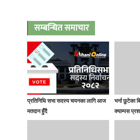
सम्बन्धित समाचार
प्रतिनिधि सभा सदस्य चयनका लागि आज
भर्ना छुटेका ब
मतदान हुँदै
क्याम्पस प्