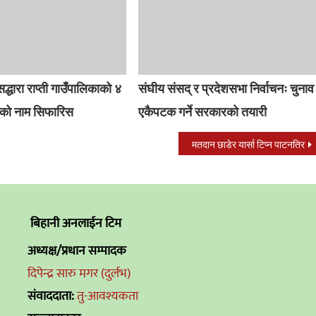
सद्धारा राप्ती गाउँपालिकाको ४
संघीय संसद् र प्रदेशसभा निर्वाचनः चुनाव
्षको नाम सिफारिस
एकैपटक गर्ने सरकारको तयारी
मतदान छाडेर यार्सा टिप्न पाटनतिर
बिहानी अनलाईन टिम
अध्यक्ष/प्रधान सम्पादक
दिपेन्द्र सारु मगर (दुर्लभ)
संवाददाता:
तु-आवश्यकता