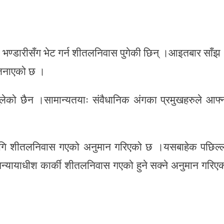
देवी भण्डारीसँग भेट गर्न शीतलनिवास पुगेकी छिन् ।आइतबार साँझ
 जनाएको छ ।
ुलेको छैन ।सामान्यतयाः संवैधानिक अंगका प्रमुखहरुले आफ्
 लागि शीतलनिवास गएको अनुमान गरिएको छ ।यसबाहेक पछिल्
यायाधीश कार्की शीतलनिवास गएको हुने सक्ने अनुमान गरिए