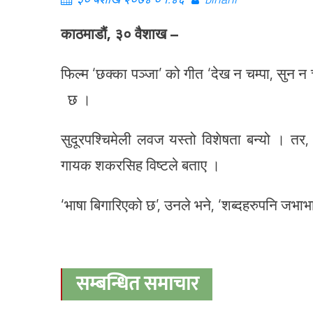
काठमाडौं, ३० वैशाख –
फिल्म ‘छक्का पञ्जा’ को गीत ‘देख न चम्पा, सुन न 
छ ।
सुदूरपश्चिमेली लवज यस्तो विशेषता बन्यो । तर
गायक शकरसिह विष्टले बताए ।
‘भाषा बिगारिएको छ’, उनले भने, ‘शब्दहरुपनि जभ
सम्बन्धित समाचार