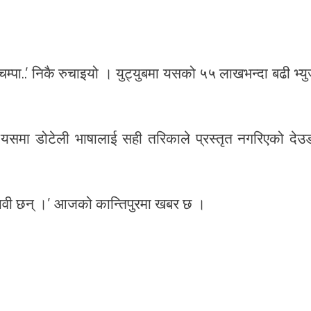
चम्पा..’ निकै रुचाइयो । युट्युबमा यसको ५५ लाखभन्दा बढी भ्य
, यसमा डोटेली भाषालाई सही तरिकाले प्रस्तृत नगरिएको देउ
ाभावी छन् ।’ आजको कान्तिपुरमा खबर छ ।