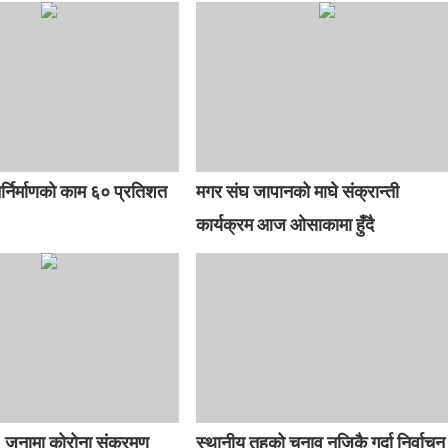
नर्निर्माणको काम ६० प्रतिशत
मगर संघ जापानको माघे संक्रान्ती
कार्यक्रम आज ओसाकामा हुँदै
 जनामा कोरोना संक्रमण
स्थानीय तहको चुनाव नजिकै गर्दा निर्वाचन