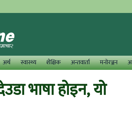
अर्थ
स्वास्थ्य
शैक्षिक
अन्तवार्ता
मनोरञ्जन
अन
देउडा भाषा होइन, यो