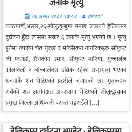
जनाकै मृत्यु
२६ असार २०८० १७:०२
bihani
काठमाडौं,असार,२६-सोलुखुम्बुमा मनाङ एयरको हेलिकप्टर
दुर्घटना हुँदा त्यसमा सवार ६ जनाकै मृत्यु भएको छ । मृत्यु
हुनेमा क्पाप्टेन चेत गुरुङ र मेक्सिकन नागरिकहरु सीफुन्ट
जी फर्नाडो, रिनकोन स्मार, सीफुन्ट मारिया, गुन्जालेज
ओलाक्लो र जोन्जालेक्स एब्रिक रहेका छन्।मृत्यु भएका
६जनाकै शव भेटिएको प्रहरीले जनाएको छ। मृतकहरु
सबैको शव क्षतविक्षत अवस्थामा भेटिएको सोलुखुम्बुका
प्रमुख जिल्ला अधिकारी बसन्त भट्टराईले […]
हेलिकप्टर दुर्घटना अपडेट : हेलिकप्टरमा