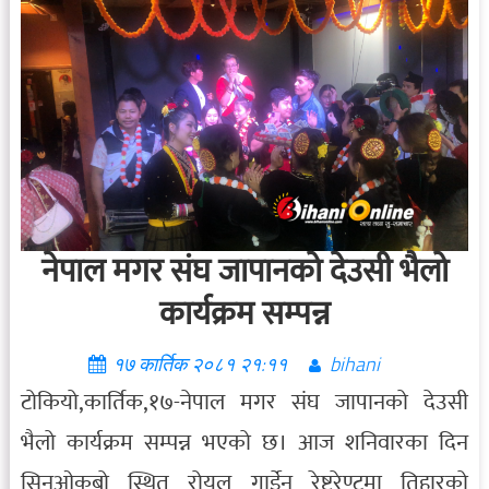
नेपाल मगर संघ जापानको देउसी भैलो
कार्यक्रम सम्पन्न
१७ कार्तिक २०८१ २१:११
bihani
टोकियो,कार्तिक,१७-नेपाल मगर संघ जापानको देउसी
भैलो कार्यक्रम सम्पन्न भएको छ। आज शनिवारका दिन
सिनओकुबो स्थित रोयल गार्डेन रेष्टुरेण्टमा तिहारको