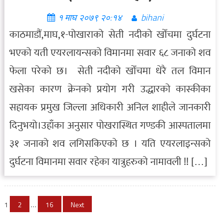
१ माघ २०७९ २०:१४
bihani
काठमाडौं,माघ,१-पोखाराको सेती नदीको खोँचमा दुर्घटना
भएको यती एयरलायन्सको विमानमा सवार ६८ जनाको शव
फेला परेको छ। सेती नदीको खोँचमा धेरै तल विमान
खसेका कारण क्रेनको प्रयोग गरी उद्धारको कास्कीका
सहायक प्रमुख जिल्ला अधिकारी अनिल शाहीले जानकारी
दिनुभयो।उहाँका अनुसार पोखरास्थित गण्डकी आस्पतालमा
३१ जनाको शव लगिसकिएको छ । यति एयरलाइन्सको
दुर्घटना विमानमा सवार रहेका यात्रुहरुको नामावली !! […]
Posts
1
2
…
16
Next