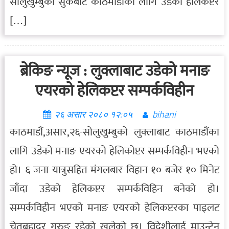
सोलुखुम्बुको सुर्केबाट काठमाडौंका लागि उडेको हेलिकप्टर
[…]
ब्रेकिङ न्यूज : लुक्लाबाट उडेको मनाङ
एयरको हेलिकप्टर सम्पर्कविहीन
२६ असार २०८० १२:०५
bihani
काठमाडौं,असार,२६-सोलुखुम्बुको लुक्लाबाट काठमाडौंका
लागि उडेको मनाङ एयरको हेलिकोप्टर सम्पर्कविहीन भएको
हो। ६ जना यात्रुसहित मंगलबार विहान १० बजेर १० मिनेट
जाँदा उडेको हेलिकप्टर सम्पर्कविहिन बनेको हो।
सम्पर्कविहीन भएको मनाङ एयरको हेलिकप्टरका पाइलट
चेतबहादुर गुरुङ रहेको खुलेको छ। विदेशीलाई माउन्टेन