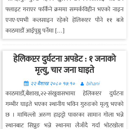
फ्लाइट गराएर फर्किँने क्रममा सम्पर्कविहीन भएको नाइन
एनए-एमभी कलसाइन रहेको हेलिकप्टर पौने ११ बजे
काठमाडौं आईपुग्नु पर्नेमा […]
हेलिकप्टर दुर्घटना अपडेट : १ जनाको
मृत्यु, चार जना घाइते
२२ बैशाख २०८० १७:१०
bihani
काठमाडौं,बैशाख,२२-संखुवासभामा हेलिकप्टर दुर्घटना
गम्भीर घाइते भएका स्थानीय भविन गुरुङको मृत्यु भएको
छ । माथिल्लो अरुण हाइड्रो पावरका सामान गोला भन्ने
स्थानबाट सिप्रुङ भन्ने स्थानमा लैजाँदै गर्दा भोटखोला