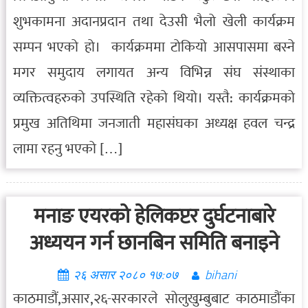
शुभकामना अदानप्रदान तथा देउसी भैलो खेली कार्यक्रम
सम्पन भएको हो। कार्यक्रममा टोकियो आसपासमा बस्ने
मगर समुदाय लगायत अन्य विभिन्न संघ संस्थाका
व्यक्तित्वहरुको उपस्थिति रहेको थियो। यस्तै: कार्यक्रमको
प्रमुख अतिथिमा जनजाती महासंघका अध्यक्ष हवल चन्द्र
लामा रहनु भएको […]
मनाङ एयरको हेलिकप्टर दुर्घटनाबारे
अध्ययन गर्न छानबिन समिति बनाइने
२६ असार २०८० १७:०७
bihani
काठमाडौं,असार,२६-सरकारले सोलुखुम्बुबाट काठमाडौंका