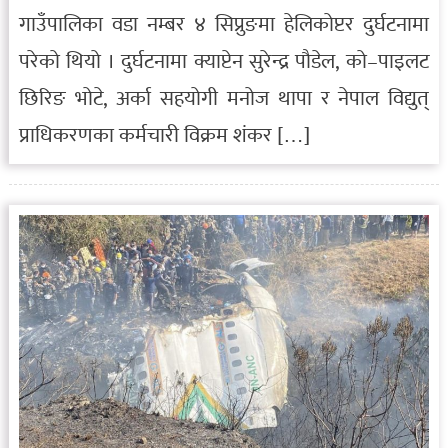
गाउँपालिका वडा नम्बर ४ सिप्रुङमा हेलिकोप्टर दुर्घटनामा
परेको थियो । दुर्घटनामा क्याप्टेन सुरेन्द्र पौडेल, को–पाइलट
छिरिङ भोटे, अर्का सहयोगी मनोज थापा र नेपाल विद्युत्
प्राधिकरणका कर्मचारी विक्रम शंकर […]