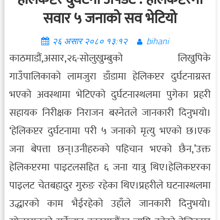
सवार ५ जनाको सव भेटियो
२६ असार २०८० १३:१२
bihani
काठमाडौं,असार,२६-सोलुखुम्बुको लिखुपिके
गाउँपालिकाको लामजुरा डाँडामा हेलिकप्टर दुर्घटनाग्रस्त
भएको अवस्थामा भेटिएको दुर्घटनास्थलमा पुगेका प्रहरी
सहायक निरीक्षक निराजन बस्नेतले जानकारी दिनुभयो।
‘हेलिकप्टर दुर्घटनामा परी ५ जनाको मृत्यु भएको छ।एक
जना बेपत्ता छन्।उनीहरुको पहिचान भएको छैन,’उक्त
हेलिकप्टरमा पाइटलसहित ६ जना यात्रु थिए।हेलिकप्टरका
पाइलट चेतबहादुर गुरुङ रहेका थिए।प्रहरीले घटनास्थलमा
उद्धारको काम भैईरहेको उहाँले जानकारी दिनुभयो।