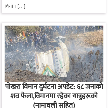
थियो । […]
पोखरा विमान दुर्घटना अपडेट: ६८ जनाको
शव फेला,विमानमा रहेका यात्रुहरूको
(नामावली सहित)