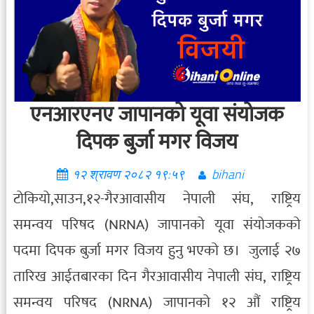
एनआरएनए जापानको यूवा संयोजक
दिपक बुर्जा मगर विजय
१२ श्रावण २०८२ १९:५९
bihani
टोकियो,साउन,१२-गैरआवासीय नेपाली संघ, राष्ट्रिय
समन्वय परिषद (NRNA) जापानको यूवा संयोजकको
पदमा दिपक बुर्जा मगर विजय हुनु भएको छ। जुलाई २७
तारिख आईतबारका दिन गैरआवासीय नेपाली संघ, राष्ट्रिय
समन्वय परिषद (NRNA) जापानको १२ औं राष्ट्रिय