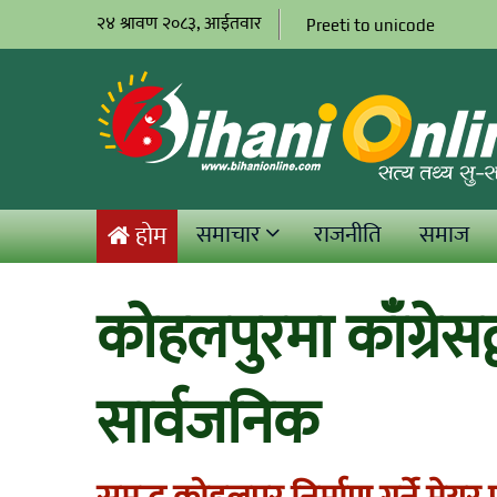
२४ श्रावण २०८३, आईतवार
Preeti to unicode
समाचार
राजनीति
समाज
होम
कोहलपुरमा काँग्रेसद्
सार्वजनिक