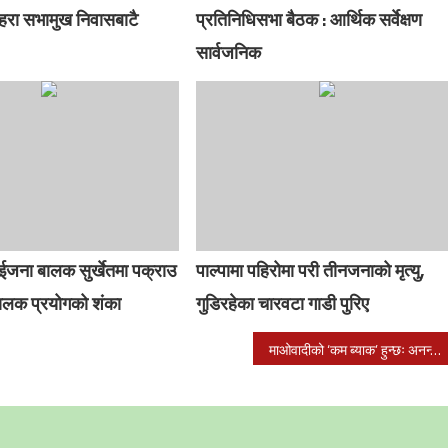
महरा सभामुख निवासबाटै
प्रतिनिधिसभा बैठक : आर्थिक सर्वेक्षण
सार्वजनिक
दुईजना बालक सुर्खेतमा पक्राउ
पाल्पामा पहिरोमा परी तीनजनाको मृत्यु,
ा बालक प्रयोगको शंका
गुडिरहेका चारवटा गाडी पुरिए
माओवादीको ‘कम ब्याक’ हुन्छः अनन्त