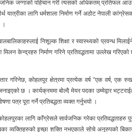
्ने, सार्वजनिक जग्गाको पहिचान गरी त्यसको अधिकतम् प्रतिफल आउ
तीर्थ यात्रीका लागि धर्मशाला निर्माण गर्ने अठोट नेपाली कांग्रेस
छ ।
बालबालिकाहरुलाई निशूल्क शिक्षा र स्वास्थ्यको प्रवन्ध मिलाईन
िलन केन्द्रहरु निर्माण गरिने प्रतिवद्धतामा उल्लेख गरिएको
ार गरिनेछ, कोहलपुर क्षेत्रमा प्रत्येक वर्ष “एक वर्ष, एक रु
नाइएको छ । कार्यक्रममा बोल्दै मेयर पदका उम्मेद्वार भट्टराई
पत्र पूरा गर्ने प्रतिबद्धता व्यक्त गर्नुभयो ।
 कोहलपुरका लागि काँग्रेसले सार्वजनिक गरेका प्रतिवद्धताहरु पु
का व्यक्तिहरुको इच्छा शक्ति नभएकाले सोचे अनुरुपको बिक