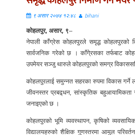
समृद्ध कोहलपुर निर्माण गर्ने मेयर
९ असार २०७४ १२:४८
bihani
कोहलपुर, असार, ९
–
नेपाली काँग्रेस कोहलपुरले समृद्ध कोहलपुरको व
सार्वजनिक गरेको छ । काँगे्रसका तर्फबाट कोहल
उपमेयर सञ्जु थारुले कोहलपुरको समग्र विकाससहि
कोहलपुरलाई समुन्नत सहरका रुपमा विकास गर्ने लक
जीवनस्तर प्रबद्र्धन, सांस्कृतिक बहुआयामिकता 
जनाइएको छ ।
कोहलपुरको भूमि व्यवस्थापन, कृषिको व्यवसाय
विद्यालयहरुको शैक्षिक गुणस्तरमा आमुल परिवर्तन ग