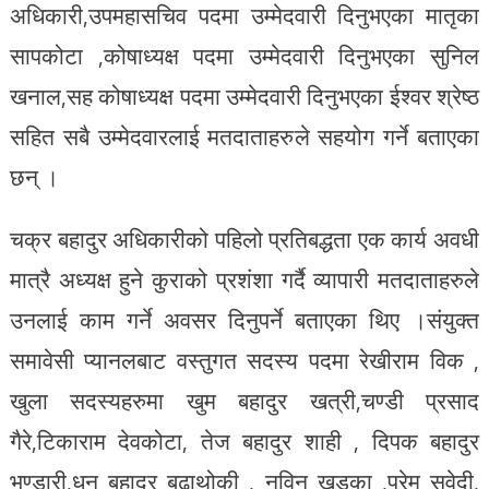
अधिकारी,उपमहासचिव पदमा उम्मेदवारी दिनुभएका मातृका
सापकोटा ,कोषाध्यक्ष पदमा उम्मेदवारी दिनुभएका सुनिल
खनाल,सह कोषाध्यक्ष पदमा उम्मेदवारी दिनुभएका ईश्वर श्रेष्ठ
सहित सबै उम्मेदवारलाई मतदाताहरुले सहयोग गर्ने बताएका
छन् ।
चक्र बहादुर अधिकारीको पहिलो प्रतिबद्धता एक कार्य अवधी
मात्रै अध्यक्ष हुने कुराको प्रशंशा गर्दै व्यापारी मतदाताहरुले
उनलाई काम गर्ने अवसर दिनुपर्ने बताएका थिए ।संयुक्त
समावेसी प्यानलबाट वस्तुगत सदस्य पदमा रेखीराम विक ,
खुला सदस्यहरुमा खुम बहादुर खत्री,चण्डी प्रसाद
गैरे,टिकाराम देवकोटा, तेज बहादुर शाही , दिपक बहादुर
भण्डारी,धन बहादुर बुढाथोकी , नविन खड्का ,प्रेम सुवेदी,