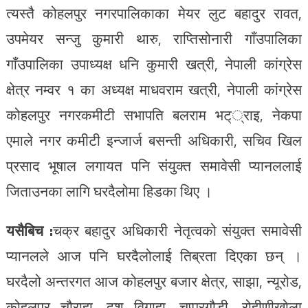
त्यस्तै कोहलपुर नगरपालिकाका मेयर लुट बहादुर रावत,
उपमेयर सन्जु कुमारी थारु, राप्तिसोनारी गाँउपालिका
गाँउपालिका उपाध्यक्ष धनि कुमारी खत्री, नेपाली कांग्रेस
क्षेत्र नम्वर १ का अध्यक्ष माधवराम खत्री, नेपाली कांग्रेस
कोहलपुर नगरकमीटी सभापति बलराम भट््राइ, नेकपा
एमाले नगर कमीटी इन्जार्ज बसन्ती अधिकारी, सचिव खिल
प्रसाद भूषाल लगायत पनि संयुक्त समावेसी प्यानललाई
जिताउनका लागि घरदैलोमा हिडका थिए ।
यसैबिच :
चक्र बहादुर अधिकारी नेतृत्वको संयुक्त समावेसी
प्यानलले आज पनि घरदैलोलाई तिब्रता दिएका छन् ।
घरदैलो अन्तरगत आज कोहलपुर बजार क्षेत्र, साझा, न्यूरोड,
कोहलपुर चौराहा, दश विगाहा, चप्परगौडी, रोहीणीखोला