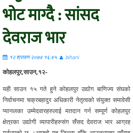
भोट माग्दै : सांसद
देवराज भार
१२ श्रावण २०७४ १६:४५
bihani
कोहलपुर,साउन,१२-
यही साउन १५ गते हुने कोहलपुर उद्योग बाणिज्य संघको
निर्वाचनमा चक्रबहादुर अधिकारी नेतृत्वको संयुक्त समावेसी
प्यानलका उम्मेदवारहरुलाई मतदान गर्न सम्पूर्ण कोहलपुर
क्षेत्रका उद्योगी व्यापारीहरुसंग सँसद देवराज भार आग्रह
गर्नुभएको छ ।आफ्नो गृह जिल्ला बाँके आउनुभएका साँसद