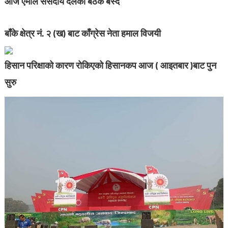
आज एमाले संसदीय दलको बैठक बस्दै
बाँके क्षेत्र नं. २ (ख) बाट काँग्रेस नेता हमाल विजयी
हिसान परिक्षाको कारण रोकिएको हिसानकप आज ( आइतबार )बाट पुन
सुरु