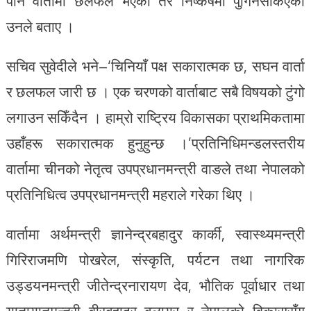
पनि वार्तामा छलफल भएको तर निष्कर्षमा पुगिनसकिएको
उनले बताए ।
सचिव सुवेदीले भने–‘चिनियाँ पक्ष सकारात्मक छ, सघन वार्ता
र छलफल जारी छ । एक चरणको वार्ताबाट सबै विषयको टुंगो
लगाउन सकिँदैन । हाम्रो राष्ट्रिय विकासका प्राथमिकतामा
उहाँहरू सकारात्मक हुनुहुन्छ ।’प्रतिनिधिमन्डलस्तरीय
वार्तामा चीनको नेतृत्व उपप्रधानमन्त्री वाङले तथा नेपालको
प्रतिनिधित्व उपप्रधानमन्त्री महराले गरेका थिए ।
वार्तामा अर्थमन्त्री ज्ञानेन्द्रबहादुर कार्की, स्वास्थ्यमन्त्री
गिरिराजमणि पोखरेल, संस्कृति, पर्यटन तथा नागरिक
उड्डयनमन्त्री जीतेन्द्रनारायण देव, भौतिक पूर्वाधार तथा