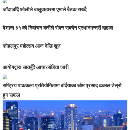
जाँदाजाँदै ओलीले बालुवाटारमा एमाले बैठक राख्दै
वैशाख ३१ को निर्वाचन कसैले रोक्न सक्दैन प्रधानमन्त्री दाहाल
कोहलपुर महोत्सव आज देखि शूरु
आयोगद्वारा सातबुँदे आचारसंहिता जारी
राष्ट्रिय पाककला प्रतियोगितामा बर्दियाका ओम प्रसाद ढकाल तेस्रो
हुन सफल