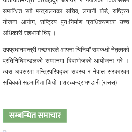
यातायातमन्त्री वीरबहादुर बलायर र नेपालको विकाससँग
सम्बन्धित सबै मन्त्रालयका सचिव, लगानी बोर्ड, राष्ट्रिय
योजना आयोग, राष्ट्रिय पुनःनिर्माण प्राधिकरणका उच्च
अधिकारी सहभागी थिए ।
उपप्रधानमन्त्री गच्छदारले आफ्ना चिनियाँ समकक्षी नेतृत्वको
प्रतिनिधिमन्डलको सम्मानमा दिवाभोजको आयोजना गरे ।
त्यस अवसरमा मन्त्रिपरिषद्का सदस्य र नेपाल सरकारका
सचिवको सहभागिता थियो ।शरच्चन्द्र भण्डारी (रासस)
सम्बन्धित समाचार