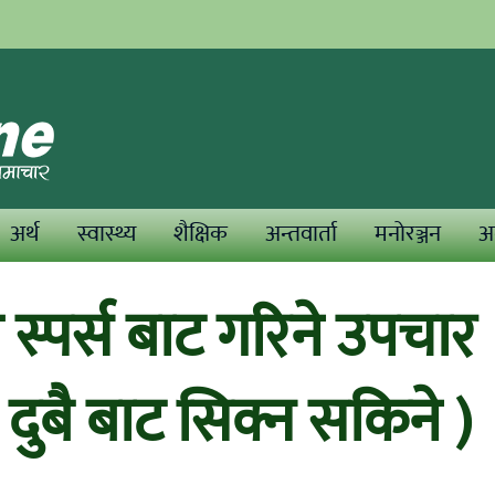
अर्थ
स्वास्थ्य
शैक्षिक
अन्तवार्ता
मनोरञ्जन
अन
स्पर्स बाट गरिने उपचार
ष दुबै बाट सिक्न सकिने )