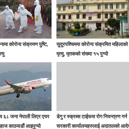
मा कोरोना संक्रमण पुष्टि,
सुदूरपश्चिममा कोरोना संक्रमित महिलाको
्यु
मृत्यु, मृतकको संख्या १५ पुग्यो
य ६८ जना नेपाली लिएर एयर
डेगु र स्क्रब्स टाईफस रोग नियन्त्रण गर्न
ाज काठमाडौं आइपुग्यो
सरकारी कार्यालयहरुलाई अदातलको आद