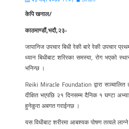
केपि खनाल/
काठमाण्डौं,भदौ,२३-
जापानिज उपचार बिधी रेकी बारे रेकी उपचार प्रथ
ध्यान बिधीबाट शरिरका समस्या, रोग भएको स्थ
भनिन्छ ।
Reiki Miracle Foundation द्वारा सञ्चालित
दीक्षित भएपछि २१ दिनसम्म दैनिक १ घण्टा अभ्य
हुनेकुरा अबगत गराईनछ ।
यस विधीबाट शरीरमा आबश्यक पोषण तत्वले लाग्ने 