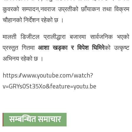
कुवरको सम्पादन,नवराज उप्रतीको छाँयाकन तथा विक्रम
चौहानको निर्देशन रहेको छ ।
मालती डिजीटल प्रालीद्धारा बजारमा सार्वजनिक भएको
प्रस्तुत गितमा
आशा खड्का र विपेश घिमिरे
को उत्कृष्ट
अभिनय रहेको छ ।
https://www.youtube.com/watch?
v=GRYs0St35Xo&feature=youtu.be
सम्बन्धित समाचार