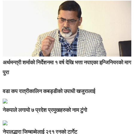
अर्थमन्त्री शर्माको निर्देशनमा १ वर्ष देखि भत्ता नपाएका इन्जिनियरको माग
पुरा
वडा कप रात्रीकालिन कबड्डीको उपाधी खजुरालाई
नेकपाले लगायो ७ प्रदेश प्रमुखहरुको नाम टुंगो
नेपालद्धारा जिम्बाब्वेलाई २९१ रनको टार्गेट