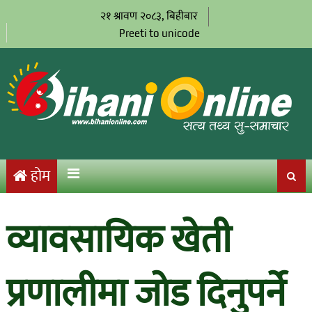
२१ श्रावण २०८३, बिहीबार
Preeti to unicode
होम
व्यावसायिक खेती
प्रणालीमा जोड दिनुपर्ने