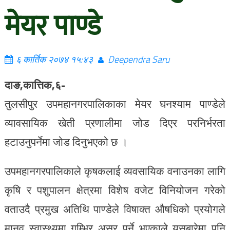
मेयर पाण्डे
६ कार्तिक २०७४ १५:४३
Deependra Saru
दाङ,कात्तिक,६-
तुलसीपुर उपमहानगरपालिकाका मेयर घनश्याम पाण्डेले
व्यावसायिक खेती प्रणालीमा जोड दिएर परनिर्भरता
हटाउनुपर्नेमा जोड दिनुभएको छ ।
उपमहानगरपालिकाले कृषकलाई व्यवसायिक वनाउनका लागि
कृषि र पशुपालन क्षेत्रमा विशेष वजेट विनियोजन गरेको
वताउदै प्रमुख अतिथि पाण्डेले विषाक्त औषधिको प्रयोगले
मानव स्वास्थ्यमा गम्भिर असर पर्ने भएकाले यसबारेमा पनि